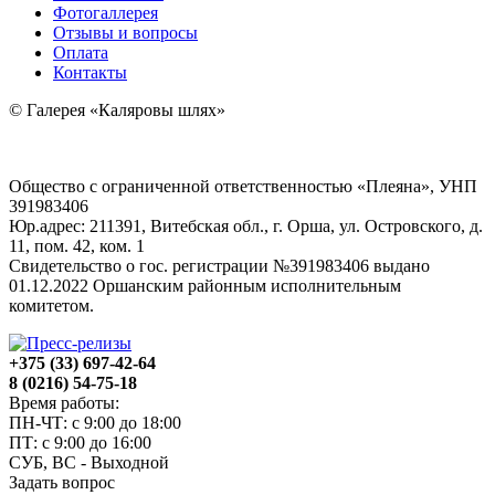
Фотогаллерея
Отзывы и вопросы
Оплата
Контакты
© Галерея «Каляровы шлях»
Общество с ограниченной ответственностью «Плеяна», УНП
391983406
Юр.адрес: 211391, Витебская обл., г. Орша, ул. Островского, д.
11, пом. 42, ком. 1
Свидетельство о гос. регистрации №391983406 выдано
01.12.2022 Оршанским районным исполнительным
комитетом.
+375 (33) 697-42-64
8 (0216) 54-75-18
Время работы:
ПН-ЧТ: с 9:00 до 18:00
ПТ: с 9:00 до 16:00
СУБ, ВС - Выходной
Задать вопрос