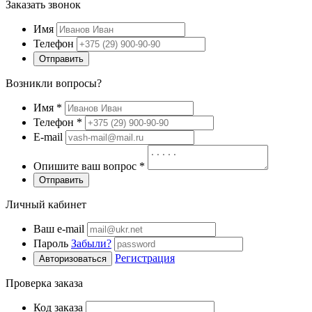
Заказать звонок
Имя
Телефон
Отправить
Возникли вопросы?
Имя
*
Телефон
*
E-mail
Опишите ваш вопрос
*
Отправить
Личный кабинет
Ваш e-mail
Пароль
Забыли?
Регистрация
Авторизоваться
Проверка заказа
Код заказа