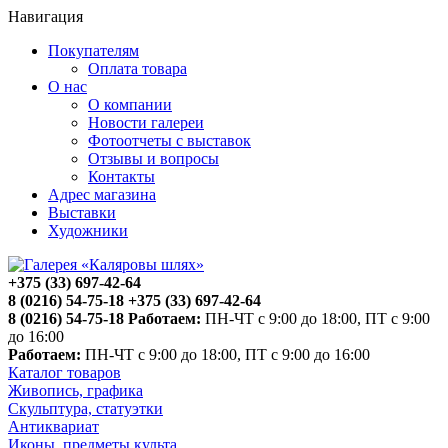
Навигация
Покупателям
Оплата товара
О нас
О компании
Новости галереи
Фотоотчеты с выставок
Отзывы и вопросы
Контакты
Адрес магазина
Выставки
Художники
+375 (33) 697-42-64
8 (0216) 54-75-18
+375 (33) 697-42-64
8 (0216) 54-75-18
Работаем:
ПН-ЧТ с 9:00 до 18:00, ПТ с 9:00
до 16:00
Работаем:
ПН-ЧТ с 9:00 до 18:00, ПТ с 9:00 до 16:00
Каталог товаров
Живопись, графика
Скульптура, статуэтки
Антиквариат
Иконы, предметы культа