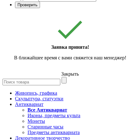
Проверить
Заявка принята!
В ближайшее время с вами свяжется наш менеджер!
Закрыть
Живопись, графика
Скульптура, статуэтки
Антиквариат
Все Антиквариат
Иконы, предметы культа
Монеты
Старинные часы
Предметы антиквариата
Декоративное творчество