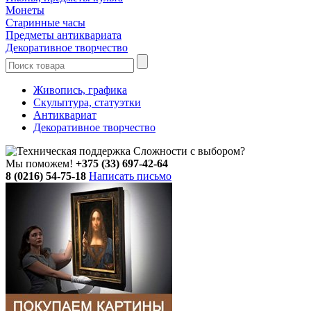
Монеты
Старинные часы
Предметы антиквариата
Декоративное творчество
Живопись, графика
Скульптура, статуэтки
Антиквариат
Декоративное творчество
Сложности с выбором?
Мы поможем!
+375 (33) 697-42-64
8 (0216) 54-75-18
Написать письмо