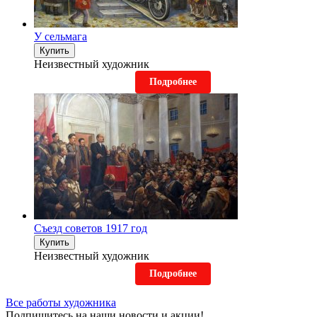
У сельмага
Купить
Неизвестный художник
Подробнее
Съезд советов 1917 год
Купить
Неизвестный художник
Подробнее
Все работы художника
Подпишитесь на наши новости и акции!