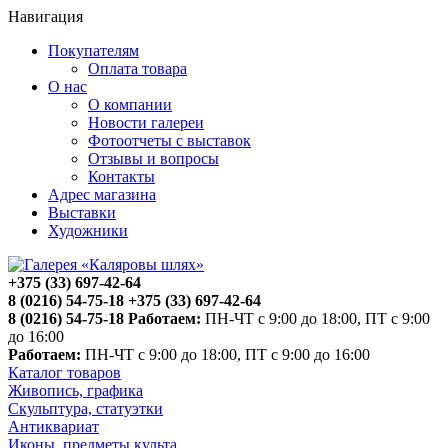
Навигация
Покупателям
Оплата товара
О нас
О компании
Новости галереи
Фотоотчеты с выставок
Отзывы и вопросы
Контакты
Адрес магазина
Выставки
Художники
+375 (33) 697-42-64
8 (0216) 54-75-18
+375 (33) 697-42-64
8 (0216) 54-75-18
Работаем:
ПН-ЧТ с 9:00 до 18:00, ПТ с 9:00
до 16:00
Работаем:
ПН-ЧТ с 9:00 до 18:00, ПТ с 9:00 до 16:00
Каталог товаров
Живопись, графика
Скульптура, статуэтки
Антиквариат
Иконы, предметы культа