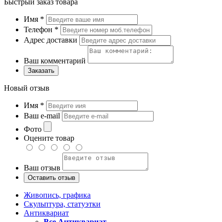
Быстрый заказ товара
Имя
*
Телефон
*
Адрес доставки
Ваш комментарий
Заказать
Новый отзыв
Имя
*
Ваш e-mail
Фото
Оцените товар
Ваш отзыв
Живопись, графика
Скульптура, статуэтки
Антиквариат
Все Антиквариат