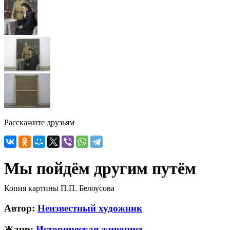
Расскажите друзьям
Мы пойдём другим путём
Копия картины П.П. Белоусова
Автор:
Неизвестный художник
Жанр:
Историческая живопись