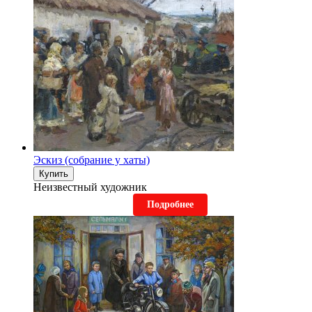
Эскиз (собрание у хаты)
Купить
Неизвестный художник
Подробнее