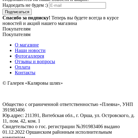
Надоедать не будем :)
Подписаться
Спасибо за подписку!
Теперь вы будете всегда в курсе
новостей и акций нашего магазина
Покупателям
Покупателям
О магазине
Наши новости
Фотогаллерея
Отзывы и вопросы
Оплата
Контакты
© Галерея «Каляровы шлях»
Общество с ограниченной ответственностью «Плеяна», УНП
391983406
Юр.адрес: 211391, Витебская обл., г. Орша, ул. Островского, д.
11, пом. 42, ком. 1
Свидетельство о гос. регистрации №391983406 выдано
01.12.2022 Оршанским районным исполнительным
комитетом.