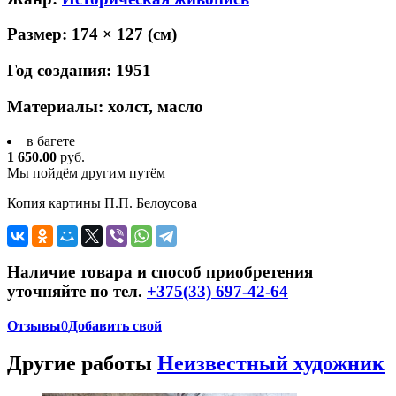
Размер:
174 × 127
(см)
Год создания:
1951
Материалы:
холст, масло
в багете
1 650.00
руб.
Мы пойдём другим путём
Копия картины П.П. Белоусова
Наличие товара и способ приобретения
уточняйте по тел.
+375(33) 697-42-64
Отзывы
0
Добавить свой
Другие работы
Неизвестный художник