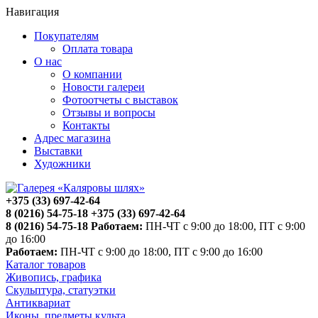
Навигация
Покупателям
Оплата товара
О нас
О компании
Новости галереи
Фотоотчеты с выставок
Отзывы и вопросы
Контакты
Адрес магазина
Выставки
Художники
+375 (33) 697-42-64
8 (0216) 54-75-18
+375 (33) 697-42-64
8 (0216) 54-75-18
Работаем:
ПН-ЧТ с 9:00 до 18:00, ПТ с 9:00
до 16:00
Работаем:
ПН-ЧТ с 9:00 до 18:00, ПТ с 9:00 до 16:00
Каталог товаров
Живопись, графика
Скульптура, статуэтки
Антиквариат
Иконы, предметы культа