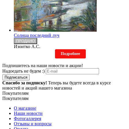
Солнца последний луч
ПРОДАНО
Изоитко А.С.
Подробнее
Подпишитесь на наши новости и акции!
Надоедать не будем :)
Подписаться
Спасибо за подписку!
Теперь вы будете всегда в курсе
новостей и акций нашего магазина
Покупателям
Покупателям
О магазине
Наши новости
Фотогаллерея
Отзывы и вопросы
Оплата