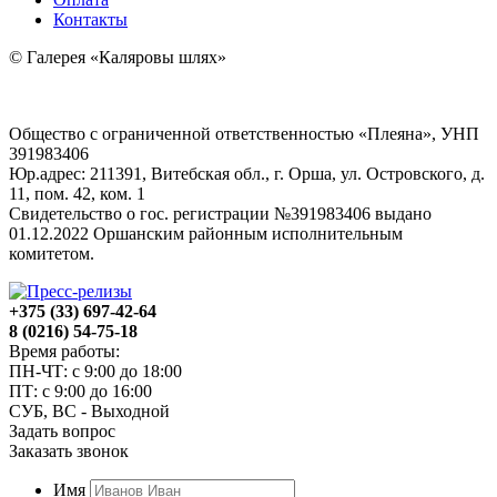
Контакты
© Галерея «Каляровы шлях»
Общество с ограниченной ответственностью «Плеяна», УНП
391983406
Юр.адрес: 211391, Витебская обл., г. Орша, ул. Островского, д.
11, пом. 42, ком. 1
Свидетельство о гос. регистрации №391983406 выдано
01.12.2022 Оршанским районным исполнительным
комитетом.
+375 (33) 697-42-64
8 (0216) 54-75-18
Время работы:
ПН-ЧТ: с 9:00 до 18:00
ПТ: с 9:00 до 16:00
СУБ, ВС - Выходной
Задать вопрос
Заказать звонок
Имя