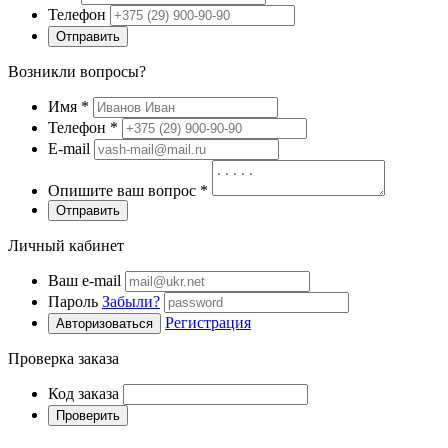
Телефон
Отправить
Возникли вопросы?
Имя
*
Телефон
*
E-mail
Опишите ваш вопрос
*
Отправить
Личный кабинет
Ваш e-mail
Пароль
Забыли?
Регистрация
Авторизоваться
Проверка заказа
Код заказа
Проверить