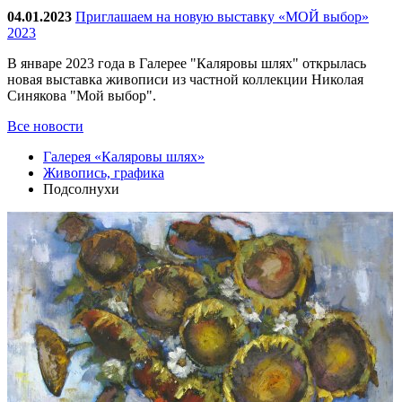
04.01.2023
Приглашаем на новую выставку «МОЙ выбор»
2023
В январе 2023 года в Галерее "Каляровы шлях" открылась
новая выставка живописи из частной коллекции Николая
Синякова "Мой выбор".
Все новости
Галерея «Каляровы шлях»
Живопись, графика
Подсолнухи