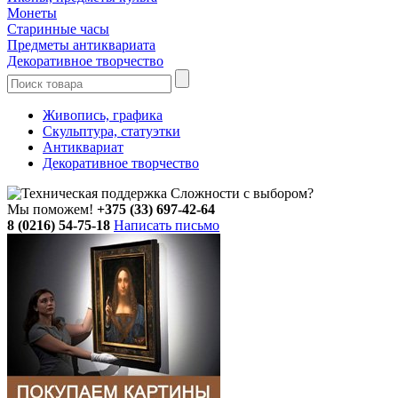
Монеты
Старинные часы
Предметы антиквариата
Декоративное творчество
Живопись, графика
Скульптура, статуэтки
Антиквариат
Декоративное творчество
Сложности с выбором?
Мы поможем!
+375 (33) 697-42-64
8 (0216) 54-75-18
Написать письмо