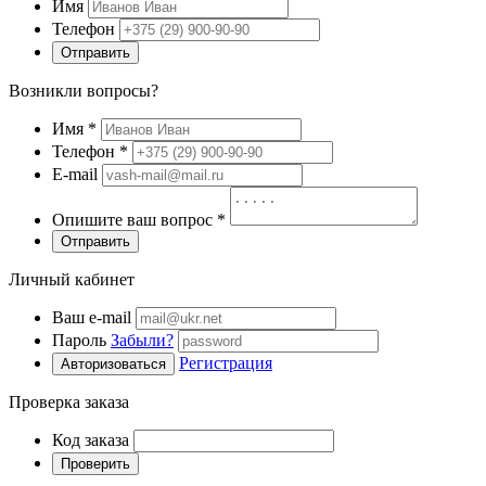
Имя
Телефон
Отправить
Возникли вопросы?
Имя
*
Телефон
*
E-mail
Опишите ваш вопрос
*
Отправить
Личный кабинет
Ваш e-mail
Пароль
Забыли?
Регистрация
Авторизоваться
Проверка заказа
Код заказа
Проверить