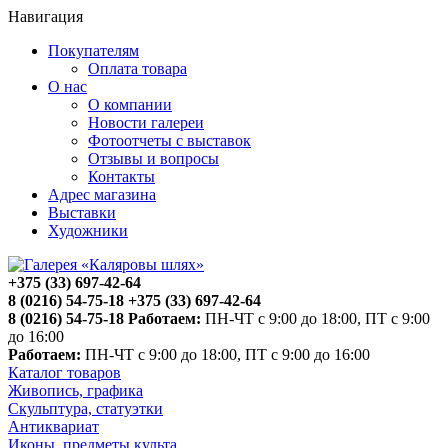
Навигация
Покупателям
Оплата товара
О нас
О компании
Новости галереи
Фотоотчеты с выставок
Отзывы и вопросы
Контакты
Адрес магазина
Выставки
Художники
+375 (33) 697-42-64
8 (0216) 54-75-18
+375 (33) 697-42-64
8 (0216) 54-75-18
Работаем:
ПН-ЧТ с 9:00 до 18:00, ПТ с 9:00
до 16:00
Работаем:
ПН-ЧТ с 9:00 до 18:00, ПТ с 9:00 до 16:00
Каталог товаров
Живопись, графика
Скульптура, статуэтки
Антиквариат
Иконы, предметы культа