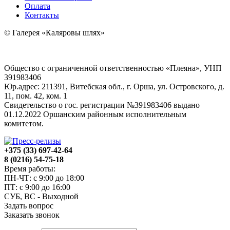
Оплата
Контакты
© Галерея «Каляровы шлях»
Общество с ограниченной ответственностью «Плеяна», УНП
391983406
Юр.адрес: 211391, Витебская обл., г. Орша, ул. Островского, д.
11, пом. 42, ком. 1
Свидетельство о гос. регистрации №391983406 выдано
01.12.2022 Оршанским районным исполнительным
комитетом.
+375 (33) 697-42-64
8 (0216) 54-75-18
Время работы:
ПН-ЧТ: с 9:00 до 18:00
ПТ: с 9:00 до 16:00
СУБ, ВС - Выходной
Задать вопрос
Заказать звонок