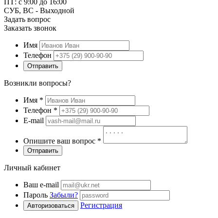
ПТ: с 9:00 до 16:00
СУБ, ВС - Выходной
Задать вопрос
Заказать звонок
Имя
Телефон
Отправить
Возникли вопросы?
Имя
*
Телефон
*
E-mail
Опишите ваш вопрос
*
Отправить
Личный кабинет
Ваш e-mail
Пароль
Забыли?
Регистрация
Авторизоваться