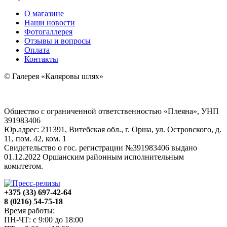
О магазине
Наши новости
Фотогаллерея
Отзывы и вопросы
Оплата
Контакты
© Галерея «Каляровы шлях»
Общество с ограниченной ответственностью «Плеяна», УНП
391983406
Юр.адрес: 211391, Витебская обл., г. Орша, ул. Островского, д.
11, пом. 42, ком. 1
Свидетельство о гос. регистрации №391983406 выдано
01.12.2022 Оршанским районным исполнительным
комитетом.
+375 (33) 697-42-64
8 (0216) 54-75-18
Время работы:
ПН-ЧТ: с 9:00 до 18:00