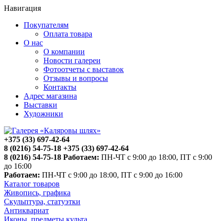
Навигация
Покупателям
Оплата товара
О нас
О компании
Новости галереи
Фотоотчеты с выставок
Отзывы и вопросы
Контакты
Адрес магазина
Выставки
Художники
+375 (33) 697-42-64
8 (0216) 54-75-18
+375 (33) 697-42-64
8 (0216) 54-75-18
Работаем:
ПН-ЧТ с 9:00 до 18:00, ПТ с 9:00
до 16:00
Работаем:
ПН-ЧТ с 9:00 до 18:00, ПТ с 9:00 до 16:00
Каталог товаров
Живопись, графика
Скульптура, статуэтки
Антиквариат
Иконы, предметы культа