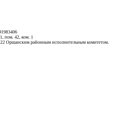
91983406
1, пом. 42, ком. 1
.2022 Оршанским районным исполнительным комитетом.