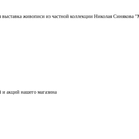
ая выставка живописи из частной коллекции Николая Синякова 
ей и акций нашего магазина