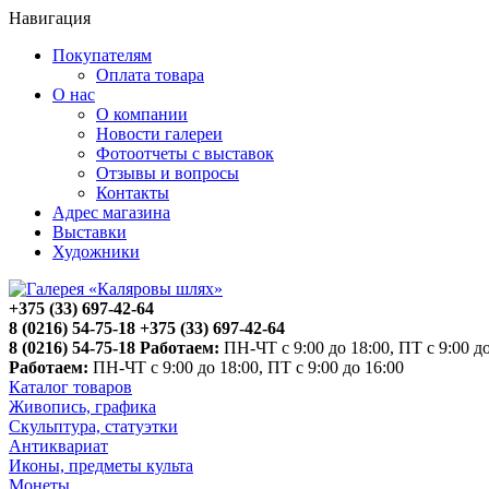
Навигация
Покупателям
Оплата товара
О нас
О компании
Новости галереи
Фотоотчеты с выставок
Отзывы и вопросы
Контакты
Адрес магазина
Выставки
Художники
+375 (33) 697-42-64
8 (0216) 54-75-18
+375 (33) 697-42-64
8 (0216) 54-75-18
Работаем:
ПН-ЧТ с 9:00 до 18:00, ПТ с 9:00 до
Работаем:
ПН-ЧТ с 9:00 до 18:00, ПТ с 9:00 до 16:00
Каталог товаров
Живопись, графика
Скульптура, статуэтки
Антиквариат
Иконы, предметы культа
Монеты