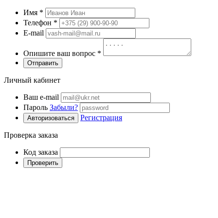
Имя
*
Телефон
*
E-mail
Опишите ваш вопрос
*
Отправить
Личный кабинет
Ваш e-mail
Пароль
Забыли?
Регистрация
Авторизоваться
Проверка заказа
Код заказа
Проверить