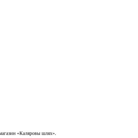
в магазин «Каляровы шлях».