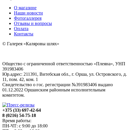
О магазине
Наши новости
Фотогаллерея
Отзывы и вопросы
Оплата
Контакты
© Галерея «Каляровы шлях»
Общество с ограниченной ответственностью «Плеяна», УНП
391983406
Юр.адрес: 211391, Витебская обл., г. Орша, ул. Островского, д.
11, пом. 42, ком. 1
Свидетельство о гос. регистрации №391983406 выдано
01.12.2022 Оршанским районным исполнительным
комитетом.
+375 (33) 697-42-64
8 (0216) 54-75-18
Время работы:
ПН-ЧТ: с 9:00 до 18:00