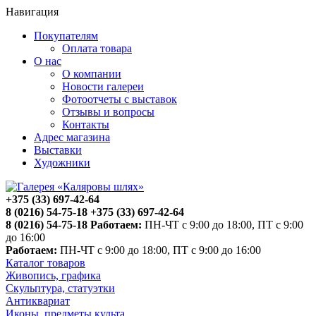
Навигация
Покупателям
Оплата товара
О нас
О компании
Новости галереи
Фотоотчеты с выставок
Отзывы и вопросы
Контакты
Адрес магазина
Выставки
Художники
+375 (33) 697-42-64
8 (0216) 54-75-18
+375 (33) 697-42-64
8 (0216) 54-75-18
Работаем:
ПН-ЧТ с 9:00 до 18:00, ПТ с 9:00
до 16:00
Работаем:
ПН-ЧТ с 9:00 до 18:00, ПТ с 9:00 до 16:00
Каталог товаров
Живопись, графика
Скульптура, статуэтки
Антиквариат
Иконы, предметы культа