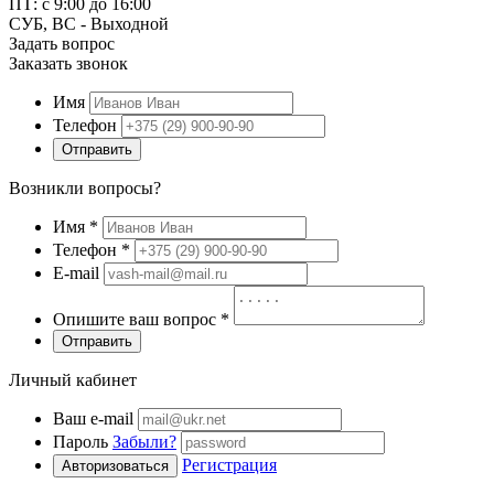
ПТ: с 9:00 до 16:00
СУБ, ВС - Выходной
Задать вопрос
Заказать звонок
Имя
Телефон
Отправить
Возникли вопросы?
Имя
*
Телефон
*
E-mail
Опишите ваш вопрос
*
Отправить
Личный кабинет
Ваш e-mail
Пароль
Забыли?
Регистрация
Авторизоваться