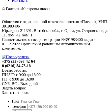
Контакты
© Галерея «Каляровы шлях»
Общество с ограниченной ответственностью «Плеяна», УНП
391983406
Юр.адрес: 211391, Витебская обл., г. Орша, ул. Островского, д.
11, пом. 42, ком. 1
Свидетельство о гос. регистрации №391983406 выдано
01.12.2022 Оршанским районным исполнительным
комитетом.
+375 (33) 697-42-64
8 (0216) 54-75-18
Время работы:
ПН-ЧТ: с 9:00 до 18:00
ПТ: с 9:00 до 16:00
СУБ, ВС - Выходной
Задать вопрос
Заказать звонок
Имя
Телефон