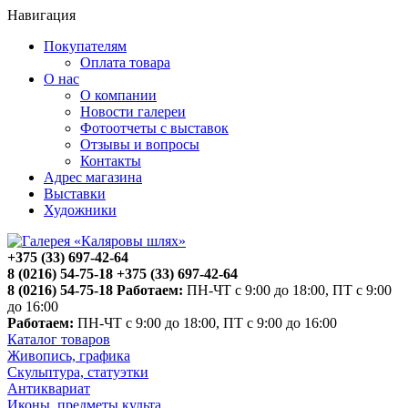
Навигация
Покупателям
Оплата товара
О нас
О компании
Новости галереи
Фотоотчеты с выставок
Отзывы и вопросы
Контакты
Адрес магазина
Выставки
Художники
+375 (33) 697-42-64
8 (0216) 54-75-18
+375 (33) 697-42-64
8 (0216) 54-75-18
Работаем:
ПН-ЧТ с 9:00 до 18:00, ПТ с 9:00
до 16:00
Работаем:
ПН-ЧТ с 9:00 до 18:00, ПТ с 9:00 до 16:00
Каталог товаров
Живопись, графика
Скульптура, статуэтки
Антиквариат
Иконы, предметы культа