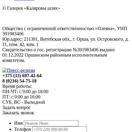
© Галерея «Каляровы шлях»
Общество с ограниченной ответственностью «Плеяна», УНП
391983406
Юр.адрес: 211391, Витебская обл., г. Орша, ул. Островского, д.
11, пом. 42, ком. 1
Свидетельство о гос. регистрации №391983406 выдано
01.12.2022 Оршанским районным исполнительным
комитетом.
+375 (33) 697-42-64
8 (0216) 54-75-18
Время работы:
ПН-ЧТ: с 9:00 до 18:00
ПТ: с 9:00 до 16:00
СУБ, ВС - Выходной
Задать вопрос
Заказать звонок
Имя
Телефон