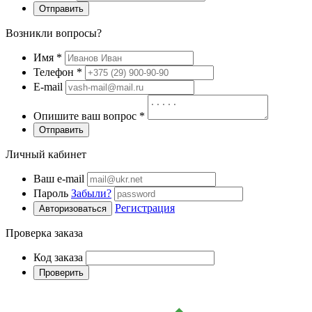
Отправить
Возникли вопросы?
Имя
*
Телефон
*
E-mail
Опишите ваш вопрос
*
Отправить
Личный кабинет
Ваш e-mail
Пароль
Забыли?
Регистрация
Авторизоваться
Проверка заказа
Код заказа
Проверить