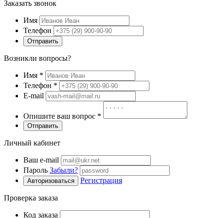
Заказать звонок
Имя
Телефон
Отправить
Возникли вопросы?
Имя
*
Телефон
*
E-mail
Опишите ваш вопрос
*
Отправить
Личный кабинет
Ваш e-mail
Пароль
Забыли?
Регистрация
Авторизоваться
Проверка заказа
Код заказа