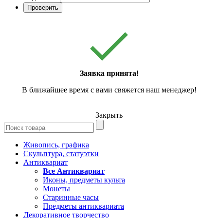
Проверить
Заявка принята!
В ближайшее время с вами свяжется наш менеджер!
Закрыть
Живопись, графика
Скульптура, статуэтки
Антиквариат
Все Антиквариат
Иконы, предметы культа
Монеты
Старинные часы
Предметы антиквариата
Декоративное творчество