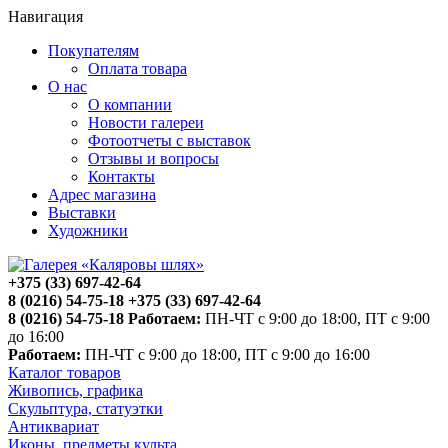
Навигация
Покупателям
Оплата товара
О нас
О компании
Новости галереи
Фотоотчеты с выставок
Отзывы и вопросы
Контакты
Адрес магазина
Выставки
Художники
+375 (33) 697-42-64
8 (0216) 54-75-18
+375 (33) 697-42-64
8 (0216) 54-75-18
Работаем:
ПН-ЧТ с 9:00 до 18:00, ПТ с 9:00
до 16:00
Работаем:
ПН-ЧТ с 9:00 до 18:00, ПТ с 9:00 до 16:00
Каталог товаров
Живопись, графика
Скульптура, статуэтки
Антиквариат
Иконы, предметы культа