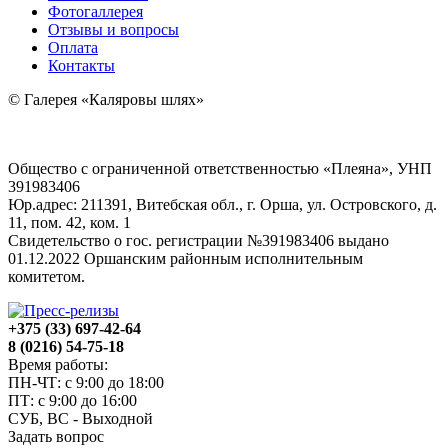
Фотогаллерея
Отзывы и вопросы
Оплата
Контакты
© Галерея «Каляровы шлях»
Общество с ограниченной ответственностью «Плеяна», УНП
391983406
Юр.адрес: 211391, Витебская обл., г. Орша, ул. Островского, д.
11, пом. 42, ком. 1
Свидетельство о гос. регистрации №391983406 выдано
01.12.2022 Оршанским районным исполнительным
комитетом.
+375 (33) 697-42-64
8 (0216) 54-75-18
Время работы:
ПН-ЧТ: с 9:00 до 18:00
ПТ: с 9:00 до 16:00
СУБ, ВС - Выходной
Задать вопрос