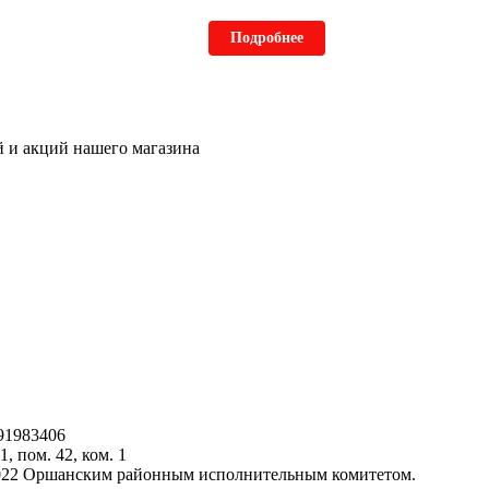
Подробнее
ей и акций нашего магазина
91983406
1, пом. 42, ком. 1
.2022 Оршанским районным исполнительным комитетом.