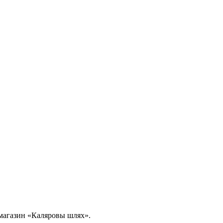
в магазин «Каляровы шлях».