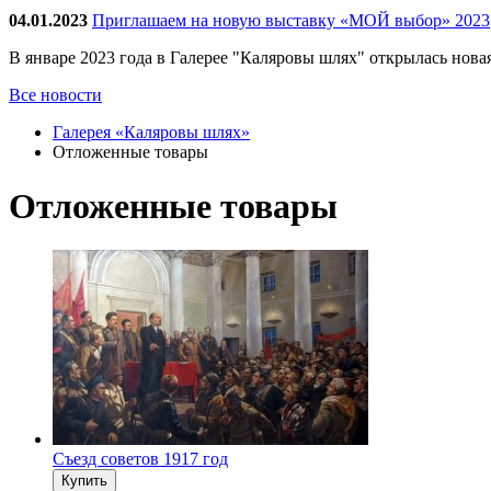
04.01.2023
Приглашаем на новую выставку «МОЙ выбор» 2023
В январе 2023 года в Галерее "Каляровы шлях" открылась нов
Все новости
Галерея «Каляровы шлях»
Отложенные товары
Отложенные товары
Съезд советов 1917 год
Купить