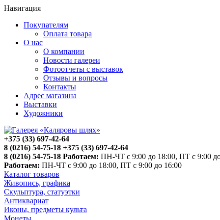
Навигация
Покупателям
Оплата товара
О нас
О компании
Новости галереи
Фотоотчеты с выставок
Отзывы и вопросы
Контакты
Адрес магазина
Выставки
Художники
+375 (33) 697-42-64
8 (0216) 54-75-18
+375 (33) 697-42-64
8 (0216) 54-75-18
Работаем:
ПН-ЧТ с 9:00 до 18:00, ПТ с 9:00 до
Работаем:
ПН-ЧТ с 9:00 до 18:00, ПТ с 9:00 до 16:00
Каталог товаров
Живопись, графика
Скульптура, статуэтки
Антиквариат
Иконы, предметы культа
Монеты