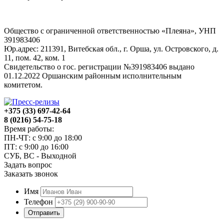
Общество с ограниченной ответственностью «Плеяна», УНП
391983406
Юр.адрес: 211391, Витебская обл., г. Орша, ул. Островского, д.
11, пом. 42, ком. 1
Свидетельство о гос. регистрации №391983406 выдано
01.12.2022 Оршанским районным исполнительным
комитетом.
+375 (33) 697-42-64
8 (0216) 54-75-18
Время работы:
ПН-ЧТ: с 9:00 до 18:00
ПТ: с 9:00 до 16:00
СУБ, ВС - Выходной
Задать вопрос
Заказать звонок
Имя
Телефон
Отправить