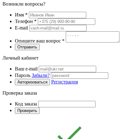
Возникли вопросы?
Имя
*
Телефон
*
E-mail
Опишите ваш вопрос
*
Отправить
Личный кабинет
Ваш e-mail
Пароль
Забыли?
Регистрация
Авторизоваться
Проверка заказа
Код заказа
Проверить