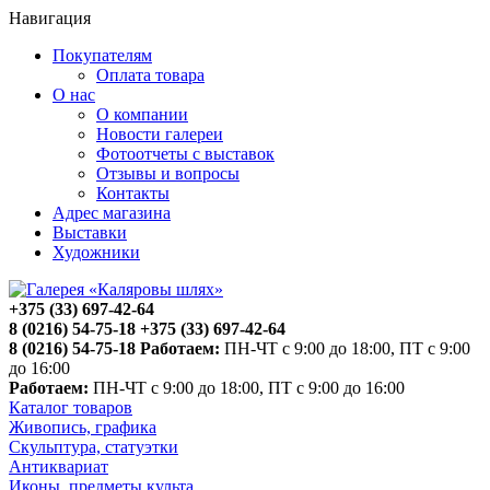
Навигация
Покупателям
Оплата товара
О нас
О компании
Новости галереи
Фотоотчеты с выставок
Отзывы и вопросы
Контакты
Адрес магазина
Выставки
Художники
+375 (33) 697-42-64
8 (0216) 54-75-18
+375 (33) 697-42-64
8 (0216) 54-75-18
Работаем:
ПН-ЧТ с 9:00 до 18:00, ПТ с 9:00
до 16:00
Работаем:
ПН-ЧТ с 9:00 до 18:00, ПТ с 9:00 до 16:00
Каталог товаров
Живопись, графика
Скульптура, статуэтки
Антиквариат
Иконы, предметы культа