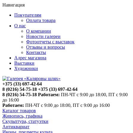
Навигация
Покупателям
Оплата товара
О нас
О компании
Новости галереи
Фотоотчеты с выставок
Отзывы и вопросы
Контакты
Адрес магазина
Выставки
Художники
+375 (33) 697-42-64
8 (0216) 54-75-18
+375 (33) 697-42-64
8 (0216) 54-75-18
Работаем:
ПН-ЧТ с 9:00 до 18:00, ПТ с 9:00
до 16:00
Работаем:
ПН-ЧТ с 9:00 до 18:00, ПТ с 9:00 до 16:00
Каталог товаров
Живопись, графика
Скульптура, статуэтки
Антиквариат
Иконы, предметы культа