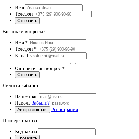
Имя
Телефон
Отправить
Возникли вопросы?
Имя
*
Телефон
*
E-mail
Опишите ваш вопрос
*
Отправить
Личный кабинет
Ваш e-mail
Пароль
Забыли?
Регистрация
Авторизоваться
Проверка заказа
Код заказа
Проверить