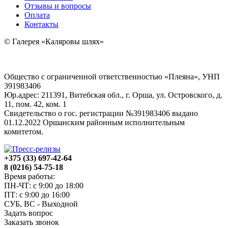
Отзывы и вопросы
Оплата
Контакты
© Галерея «Каляровы шлях»
Общество с ограниченной ответственностью «Плеяна», УНП
391983406
Юр.адрес: 211391, Витебская обл., г. Орша, ул. Островского, д.
11, пом. 42, ком. 1
Свидетельство о гос. регистрации №391983406 выдано
01.12.2022 Оршанским районным исполнительным
комитетом.
+375 (33) 697-42-64
8 (0216) 54-75-18
Время работы:
ПН-ЧТ: с 9:00 до 18:00
ПТ: с 9:00 до 16:00
СУБ, ВС - Выходной
Задать вопрос
Заказать звонок