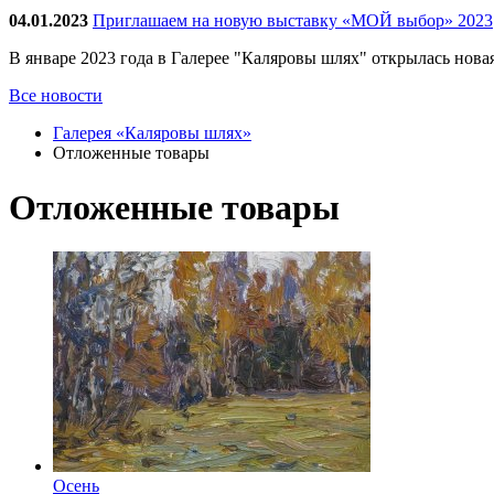
04.01.2023
Приглашаем на новую выставку «МОЙ выбор» 2023
В январе 2023 года в Галерее "Каляровы шлях" открылась нов
Все новости
Галерея «Каляровы шлях»
Отложенные товары
Отложенные товары
Осень