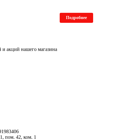
Подробнее
ей и акций нашего магазина
91983406
1, пом. 42, ком. 1