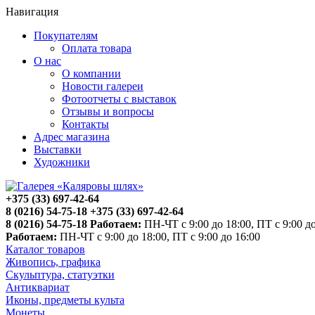
Навигация
Покупателям
Оплата товара
О нас
О компании
Новости галереи
Фотоотчеты с выставок
Отзывы и вопросы
Контакты
Адрес магазина
Выставки
Художники
+375 (33) 697-42-64
8 (0216) 54-75-18
+375 (33) 697-42-64
8 (0216) 54-75-18
Работаем:
ПН-ЧТ с 9:00 до 18:00, ПТ с 9:00 до
Работаем:
ПН-ЧТ с 9:00 до 18:00, ПТ с 9:00 до 16:00
Каталог товаров
Живопись, графика
Скульптура, статуэтки
Антиквариат
Иконы, предметы культа
Монеты