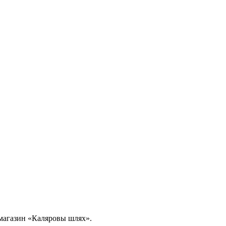
в магазин «Каляровы шлях».