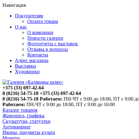
Навигация
Покупателям
Оплата товара
О нас
О компании
Новости галереи
Фотоотчеты с выставок
Отзывы и вопросы
Контакты
Адрес магазина
Выставки
Художники
+375 (33) 697-42-64
8 (0216) 54-75-18
+375 (33) 697-42-64
8 (0216) 54-75-18
Работаем:
ПН-ЧТ с 9:00 до 18:00, ПТ с 9:00 до
Работаем:
ПН-ЧТ с 9:00 до 18:00, ПТ с 9:00 до 16:00
Каталог товаров
Живопись, графика
Скульптура, статуэтки
Антиквариат
Иконы, предметы культа
Монеты