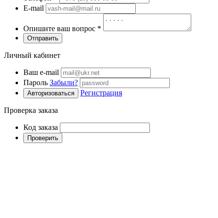
E-mail
Опишите ваш вопрос
*
Отправить
Личный кабинет
Ваш e-mail
Пароль
Забыли?
Регистрация
Авторизоваться
Проверка заказа
Код заказа
Проверить