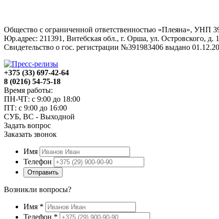
Общество с ограниченной ответственностью «Плеяна», УНП 3
Юр.адрес: 211391, Витебская обл., г. Орша, ул. Островского, д. 1
Свидетельство о гос. регистрации №391983406 выдано 01.12
+375 (33) 697-42-64
8 (0216) 54-75-18
Время работы:
ПН-ЧТ: с 9:00 до 18:00
ПТ: с 9:00 до 16:00
СУБ, ВС - Выходной
Задать вопрос
Заказать звонок
Имя
Телефон
Отправить
Возникли вопросы?
Имя
*
Телефон
*