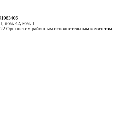
91983406
1, пом. 42, ком. 1
.2022 Оршанским районным исполнительным комитетом.