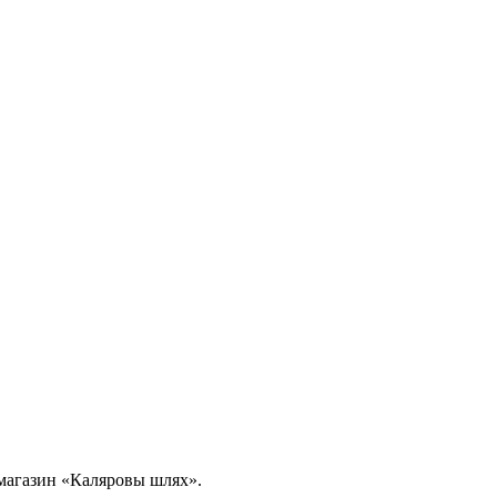
в магазин «Каляровы шлях».