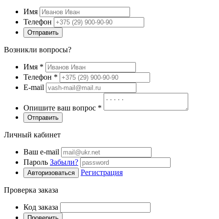
Имя
Телефон
Отправить
Возникли вопросы?
Имя
*
Телефон
*
E-mail
Опишите ваш вопрос
*
Отправить
Личный кабинет
Ваш e-mail
Пароль
Забыли?
Регистрация
Авторизоваться
Проверка заказа
Код заказа
Проверить