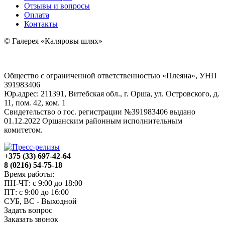
Отзывы и вопросы
Оплата
Контакты
© Галерея «Каляровы шлях»
Общество с ограниченной ответственностью «Плеяна», УНП
391983406
Юр.адрес: 211391, Витебская обл., г. Орша, ул. Островского, д.
11, пом. 42, ком. 1
Свидетельство о гос. регистрации №391983406 выдано
01.12.2022 Оршанским районным исполнительным
комитетом.
+375 (33) 697-42-64
8 (0216) 54-75-18
Время работы:
ПН-ЧТ: с 9:00 до 18:00
ПТ: с 9:00 до 16:00
СУБ, ВС - Выходной
Задать вопрос
Заказать звонок