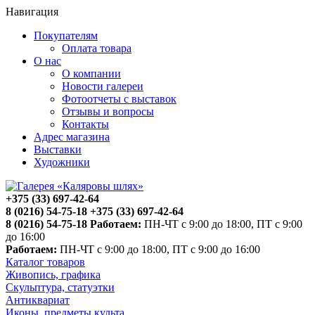
Навигация
Покупателям
Оплата товара
О нас
О компании
Новости галереи
Фотоотчеты с выставок
Отзывы и вопросы
Контакты
Адрес магазина
Выставки
Художники
+375 (33) 697-42-64
8 (0216) 54-75-18
+375 (33) 697-42-64
8 (0216) 54-75-18
Работаем:
ПН-ЧТ с 9:00 до 18:00, ПТ с 9:00
до 16:00
Работаем:
ПН-ЧТ с 9:00 до 18:00, ПТ с 9:00 до 16:00
Каталог товаров
Живопись, графика
Скульптура, статуэтки
Антиквариат
Иконы, предметы культа