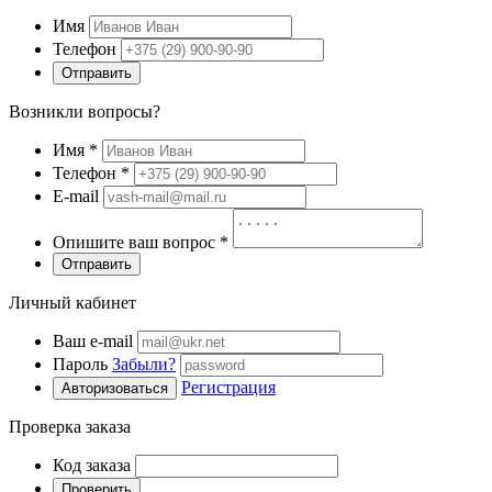
Имя
Телефон
Отправить
Возникли вопросы?
Имя
*
Телефон
*
E-mail
Опишите ваш вопрос
*
Отправить
Личный кабинет
Ваш e-mail
Пароль
Забыли?
Регистрация
Авторизоваться
Проверка заказа
Код заказа
Проверить