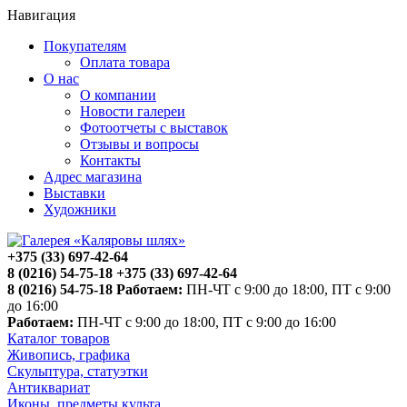
Навигация
Покупателям
Оплата товара
О нас
О компании
Новости галереи
Фотоотчеты с выставок
Отзывы и вопросы
Контакты
Адрес магазина
Выставки
Художники
+375 (33) 697-42-64
8 (0216) 54-75-18
+375 (33) 697-42-64
8 (0216) 54-75-18
Работаем:
ПН-ЧТ с 9:00 до 18:00, ПТ с 9:00
до 16:00
Работаем:
ПН-ЧТ с 9:00 до 18:00, ПТ с 9:00 до 16:00
Каталог товаров
Живопись, графика
Скульптура, статуэтки
Антиквариат
Иконы, предметы культа