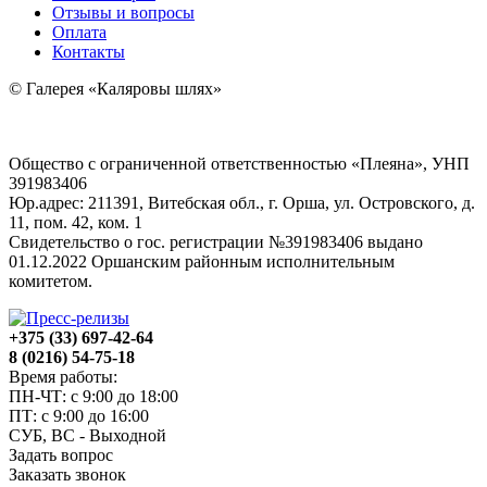
Отзывы и вопросы
Оплата
Контакты
© Галерея «Каляровы шлях»
Общество с ограниченной ответственностью «Плеяна», УНП
391983406
Юр.адрес: 211391, Витебская обл., г. Орша, ул. Островского, д.
11, пом. 42, ком. 1
Свидетельство о гос. регистрации №391983406 выдано
01.12.2022 Оршанским районным исполнительным
комитетом.
+375 (33) 697-42-64
8 (0216) 54-75-18
Время работы:
ПН-ЧТ: с 9:00 до 18:00
ПТ: с 9:00 до 16:00
СУБ, ВС - Выходной
Задать вопрос
Заказать звонок