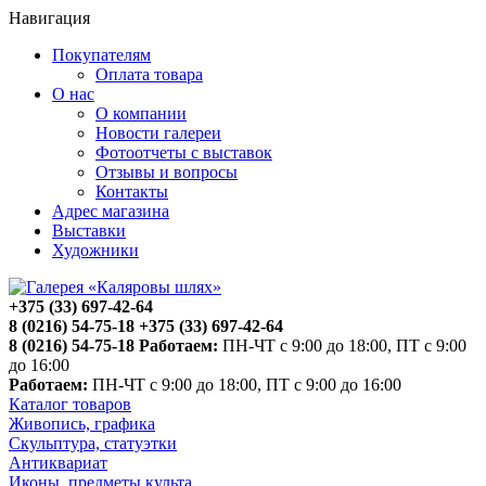
Навигация
Покупателям
Оплата товара
О нас
О компании
Новости галереи
Фотоотчеты с выставок
Отзывы и вопросы
Контакты
Адрес магазина
Выставки
Художники
+375 (33) 697-42-64
8 (0216) 54-75-18
+375 (33) 697-42-64
8 (0216) 54-75-18
Работаем:
ПН-ЧТ с 9:00 до 18:00, ПТ с 9:00
до 16:00
Работаем:
ПН-ЧТ с 9:00 до 18:00, ПТ с 9:00 до 16:00
Каталог товаров
Живопись, графика
Скульптура, статуэтки
Антиквариат
Иконы, предметы культа