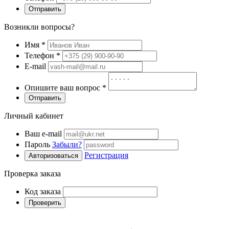
Отправить
Возникли вопросы?
Имя
*
Телефон
*
E-mail
Опишите ваш вопрос
*
Отправить
Личный кабинет
Ваш e-mail
Пароль
Забыли?
Регистрация
Авторизоваться
Проверка заказа
Код заказа
Проверить