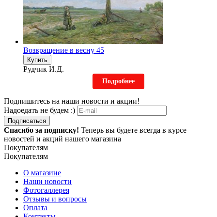
Возвращение в весну 45
Купить
Рудчик И.Д.
Подробнее
Подпишитесь на наши новости и акции!
Надоедать не будем :)
Подписаться
Спасибо за подписку!
Теперь вы будете всегда в курсе
новостей и акций нашего магазина
Покупателям
Покупателям
О магазине
Наши новости
Фотогаллерея
Отзывы и вопросы
Оплата
Контакты