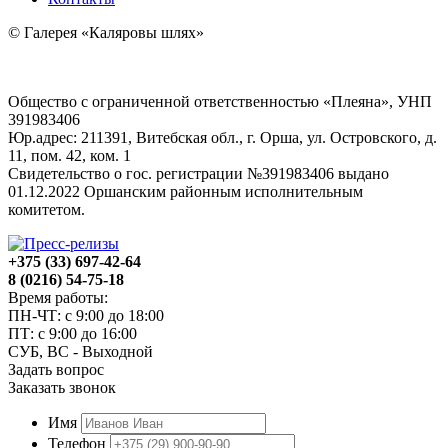
© Галерея «Каляровы шлях»
Общество с ограниченной ответственностью «Плеяна», УНП
391983406
Юр.адрес: 211391, Витебская обл., г. Орша, ул. Островского, д.
11, пом. 42, ком. 1
Свидетельство о гос. регистрации №391983406 выдано
01.12.2022 Оршанским районным исполнительным
комитетом.
+375 (33) 697-42-64
8 (0216) 54-75-18
Время работы:
ПН-ЧТ: с 9:00 до 18:00
ПТ: с 9:00 до 16:00
СУБ, ВС - Выходной
Задать вопрос
Заказать звонок
Имя
Телефон