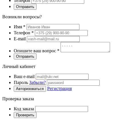
Телефон
Отправить
Возникли вопросы?
Имя
*
Телефон
*
E-mail
Опишите ваш вопрос
*
Отправить
Личный кабинет
Ваш e-mail
Пароль
Забыли?
Регистрация
Авторизоваться
Проверка заказа
Код заказа
Проверить