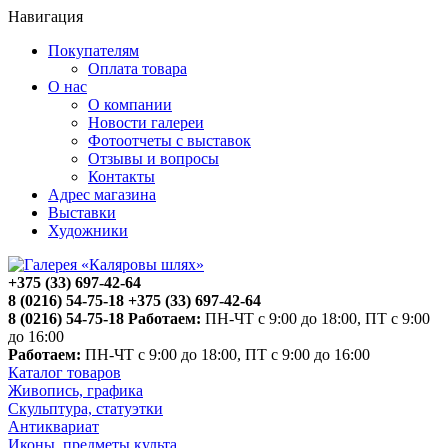
Навигация
Покупателям
Оплата товара
О нас
О компании
Новости галереи
Фотоотчеты с выставок
Отзывы и вопросы
Контакты
Адрес магазина
Выставки
Художники
+375 (33) 697-42-64
8 (0216) 54-75-18
+375 (33) 697-42-64
8 (0216) 54-75-18
Работаем:
ПН-ЧТ с 9:00 до 18:00, ПТ с 9:00
до 16:00
Работаем:
ПН-ЧТ с 9:00 до 18:00, ПТ с 9:00 до 16:00
Каталог товаров
Живопись, графика
Скульптура, статуэтки
Антиквариат
Иконы, предметы культа