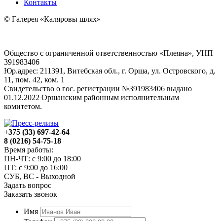
Контакты
© Галерея «Каляровы шлях»
Общество с ограниченной ответственностью «Плеяна», УНП
391983406
Юр.адрес: 211391, Витебская обл., г. Орша, ул. Островского, д.
11, пом. 42, ком. 1
Свидетельство о гос. регистрации №391983406 выдано
01.12.2022 Оршанским районным исполнительным
комитетом.
+375 (33) 697-42-64
8 (0216) 54-75-18
Время работы:
ПН-ЧТ: с 9:00 до 18:00
ПТ: с 9:00 до 16:00
СУБ, ВС - Выходной
Задать вопрос
Заказать звонок
Имя