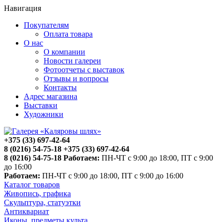
Навигация
Покупателям
Оплата товара
О нас
О компании
Новости галереи
Фотоотчеты с выставок
Отзывы и вопросы
Контакты
Адрес магазина
Выставки
Художники
+375 (33) 697-42-64
8 (0216) 54-75-18
+375 (33) 697-42-64
8 (0216) 54-75-18
Работаем:
ПН-ЧТ с 9:00 до 18:00, ПТ с 9:00
до 16:00
Работаем:
ПН-ЧТ с 9:00 до 18:00, ПТ с 9:00 до 16:00
Каталог товаров
Живопись, графика
Скульптура, статуэтки
Антиквариат
Иконы, предметы культа