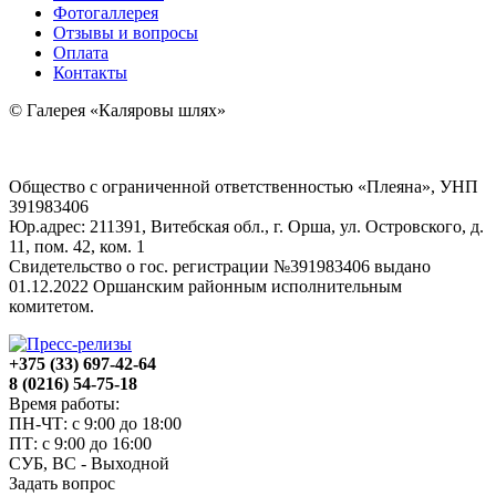
Фотогаллерея
Отзывы и вопросы
Оплата
Контакты
© Галерея «Каляровы шлях»
Общество с ограниченной ответственностью «Плеяна», УНП
391983406
Юр.адрес: 211391, Витебская обл., г. Орша, ул. Островского, д.
11, пом. 42, ком. 1
Свидетельство о гос. регистрации №391983406 выдано
01.12.2022 Оршанским районным исполнительным
комитетом.
+375 (33) 697-42-64
8 (0216) 54-75-18
Время работы:
ПН-ЧТ: с 9:00 до 18:00
ПТ: с 9:00 до 16:00
СУБ, ВС - Выходной
Задать вопрос