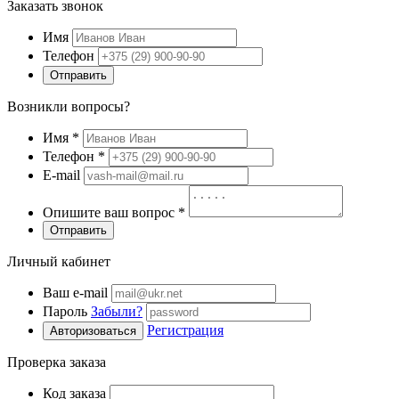
Заказать звонок
Имя
Телефон
Отправить
Возникли вопросы?
Имя
*
Телефон
*
E-mail
Опишите ваш вопрос
*
Отправить
Личный кабинет
Ваш e-mail
Пароль
Забыли?
Регистрация
Авторизоваться
Проверка заказа
Код заказа