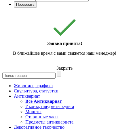
Проверить
Заявка принята!
В ближайшее время с вами свяжется наш менеджер!
Закрыть
Живопись, графика
Скульптура, статуэтки
Антиквариат
Все Антиквариат
Иконы, предметы культа
Монеты
Старинные часы
Предметы антиквариата
Декоративное творчество