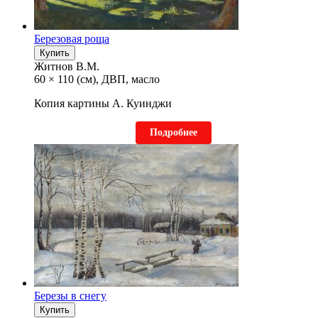
Березовая роща
Купить
Житнов В.М.
60 × 110 (см), ДВП, масло
Копия картины А. Куинджи
Подробнее
Березы в снегу
Купить