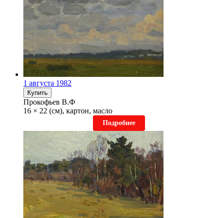
1 августа 1982
Купить
Прокофьев В.Ф
16 × 22 (см), картон, масло
Подробнее