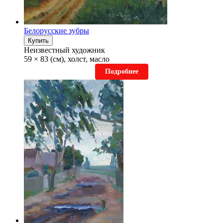
Белорусские зубры
Купить
Неизвестный художник
59 × 83 (см), холст, масло
Подробнее