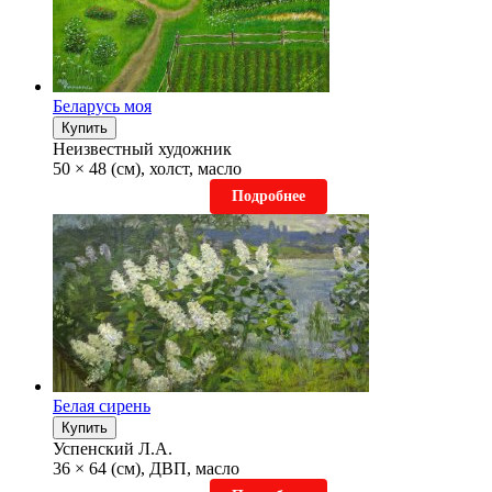
Беларусь моя
Купить
Неизвестный художник
50 × 48 (см), холст, масло
Подробнее
Белая сирень
Купить
Успенский Л.А.
36 × 64 (см), ДВП, масло