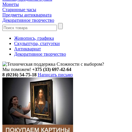
Монеты
Старинные часы
Предметы антиквариата
Декоративное творчество
Живопись, графика
Скульптура, статуэтки
Антиквариат
Декоративное творчество
Сложности с выбором?
Мы поможем!
+375 (33) 697-42-64
8 (0216) 54-75-18
Написать письмо