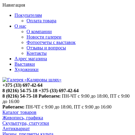
Навигация
Покупателям
Оплата товара
О нас
О компании
Новости галереи
Фотоотчеты с выставок
Отзывы и вопросы
Контакты
Адрес магазина
Выставки
Художники
+375 (33) 697-42-64
8 (0216) 54-75-18
+375 (33) 697-42-64
8 (0216) 54-75-18
Работаем:
ПН-ЧТ с 9:00 до 18:00, ПТ с 9:00
до 16:00
Работаем:
ПН-ЧТ с 9:00 до 18:00, ПТ с 9:00 до 16:00
Каталог товаров
Живопись, графика
Скульптура, статуэтки
Антиквариат
Иконы, предметы культа