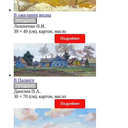
В ожидании весны
ПРОДАНО
Лихоненко Н.И.
39 × 49 (см), картон, масло
Подробнее
В Паланге
ПРОДАНО
Данелия П.А.
30 × 70 (см), картон, масло
Подробнее