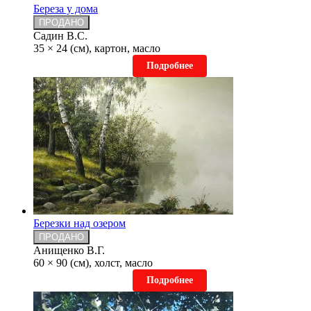
Береза у дома
ПРОДАНО
Садин В.С.
35 × 24 (см), картон, масло
Подробнее
Березки над озером
ПРОДАНО
Анищенко В.Г.
60 × 90 (см), холст, масло
Подробнее