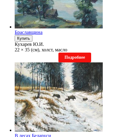
Браславщина
Купить
Кухарев Ю.И.
22 × 35 (см), холст, масло
Подробнее
В лесах Беларуси