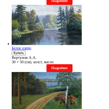
Подробнее
Белое озеро
Купить
Вертунов А.А.
30 × 50 (см), холст, масло
Подробнее