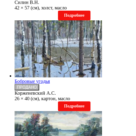
Силин В.Н.
42 × 57 (см), холст, масло
Подробнее
Бобровые угодья
ПРОДАНО
Корженевский А.С.
26 × 40 (см), картон, масло
Подробнее