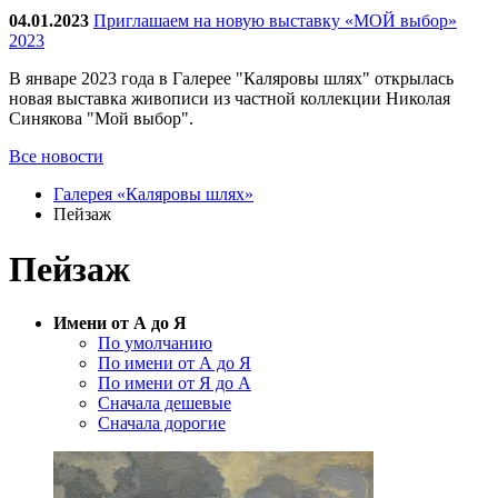
04.01.2023
Приглашаем на новую выставку «МОЙ выбор»
2023
В январе 2023 года в Галерее "Каляровы шлях" открылась
новая выставка живописи из частной коллекции Николая
Синякова "Мой выбор".
Все новости
Галерея «Каляровы шлях»
Пейзаж
Пейзаж
Имени от А до Я
По умолчанию
По имени от А до Я
По имени от Я до А
Сначала дешевые
Сначала дорогие