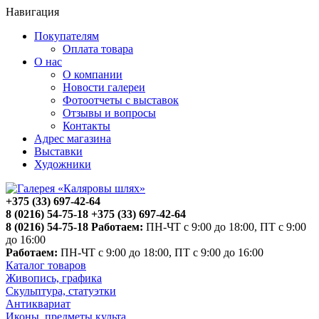
Навигация
Покупателям
Оплата товара
О нас
О компании
Новости галереи
Фотоотчеты с выставок
Отзывы и вопросы
Контакты
Адрес магазина
Выставки
Художники
+375 (33) 697-42-64
8 (0216) 54-75-18
+375 (33) 697-42-64
8 (0216) 54-75-18
Работаем:
ПН-ЧТ с 9:00 до 18:00, ПТ с 9:00
до 16:00
Работаем:
ПН-ЧТ с 9:00 до 18:00, ПТ с 9:00 до 16:00
Каталог товаров
Живопись, графика
Скульптура, статуэтки
Антиквариат
Иконы, предметы культа