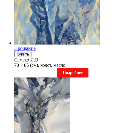
Прощание
Купить
Семеко И.В.
70 × 85 (см), холст, масло
Подробнее