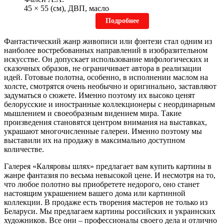
45 × 55 (см), ДВП, масло
Подробнее
Фантастический жанр живописи или фэнтези стал одним из
наиболее востребованных направлений в изобразительном
искусстве. Он допускает использование мифологических и
сказочных образов, не ограничивает автора в реализации
идей. Готовые полотна, особенно, в исполнении маслом на
холсте, смотрятся очень необычно и оригинально, заставляют
задуматься о сюжете. Именно поэтому их высоко ценят
белорусские и иностранные коллекционеры с неординарным
мышлением и своеобразным видением мира. Такие
произведения становятся центром внимания на выставках,
украшают многочисленные галереи. Именно поэтому мы
выставили их на продажу в максимально доступном
количестве.
Галерея «Каляровы шлях» предлагает вам купить картины в
жанре фантазия по весьма невысокой цене. И несмотря на то,
что любое полотно вы приобретете недорого, оно станет
настоящим украшением вашего дома или картинной
коллекции. В продаже есть творения мастеров не только из
Беларуси. Мы предлагаем картины российских и украинских
художников. Все они – профессионалы своего дела и отлично