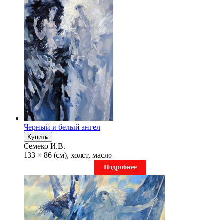
Черный и белый ангел
Купить
Семеко И.В.
133 × 86 (см), холст, масло
Подробнее