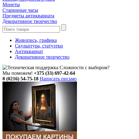
Монеты
Старинные часы
Предметы антиквариата
Декоративное творчество
Живопись, графика
Скульптура, статуэтки
Антиквариат
Декоративное творчество
Сложности с выбором?
Мы поможем!
+375 (33) 697-42-64
8 (0216) 54-75-18
Написать письмо