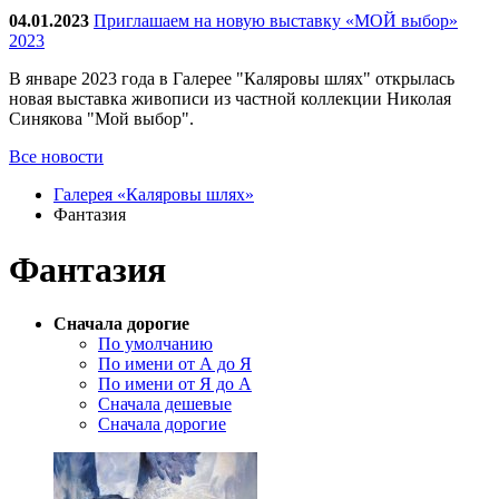
04.01.2023
Приглашаем на новую выставку «МОЙ выбор»
2023
В январе 2023 года в Галерее "Каляровы шлях" открылась
новая выставка живописи из частной коллекции Николая
Синякова "Мой выбор".
Все новости
Галерея «Каляровы шлях»
Фантазия
Фантазия
Сначала дорогие
По умолчанию
По имени от А до Я
По имени от Я до А
Сначала дешевые
Сначала дорогие