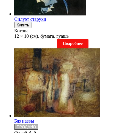
Силуэт старухи
Купить
Котова
12 × 10 (см), бумага, гуашь
Подробнее
Бяз назвы
ПРОДАНО
Фалей А.А.