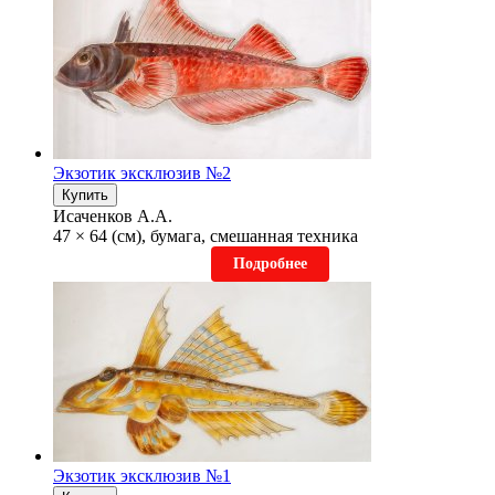
Экзотик эксклюзив №2
Купить
Исаченков А.А.
47 × 64 (см), бумага, смешанная техника
Подробнее
Экзотик эксклюзив №1