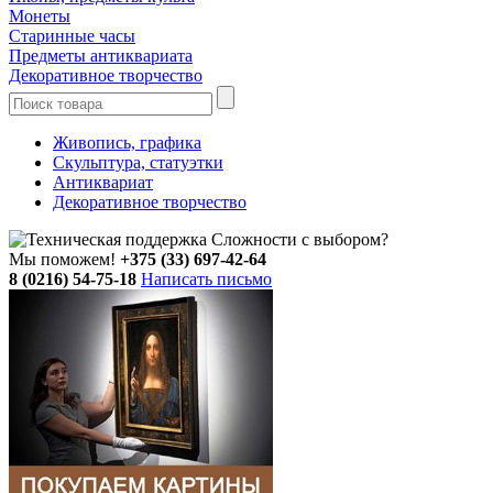
Монеты
Старинные часы
Предметы антиквариата
Декоративное творчество
Живопись, графика
Скульптура, статуэтки
Антиквариат
Декоративное творчество
Сложности с выбором?
Мы поможем!
+375 (33) 697-42-64
8 (0216) 54-75-18
Написать письмо