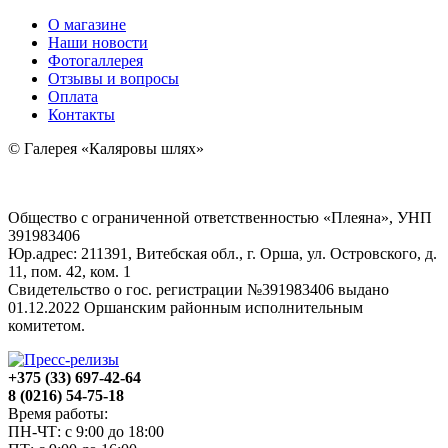
О магазине
Наши новости
Фотогаллерея
Отзывы и вопросы
Оплата
Контакты
© Галерея «Каляровы шлях»
Общество с ограниченной ответственностью «Плеяна», УНП
391983406
Юр.адрес: 211391, Витебская обл., г. Орша, ул. Островского, д.
11, пом. 42, ком. 1
Свидетельство о гос. регистрации №391983406 выдано
01.12.2022 Оршанским районным исполнительным
комитетом.
+375 (33) 697-42-64
8 (0216) 54-75-18
Время работы:
ПН-ЧТ: с 9:00 до 18:00