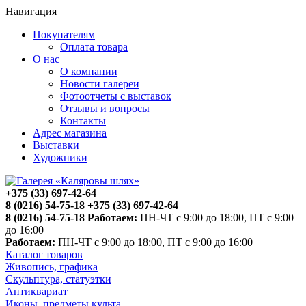
Навигация
Покупателям
Оплата товара
О нас
О компании
Новости галереи
Фотоотчеты с выставок
Отзывы и вопросы
Контакты
Адрес магазина
Выставки
Художники
+375 (33) 697-42-64
8 (0216) 54-75-18
+375 (33) 697-42-64
8 (0216) 54-75-18
Работаем:
ПН-ЧТ с 9:00 до 18:00, ПТ с 9:00
до 16:00
Работаем:
ПН-ЧТ с 9:00 до 18:00, ПТ с 9:00 до 16:00
Каталог товаров
Живопись, графика
Скульптура, статуэтки
Антиквариат
Иконы, предметы культа