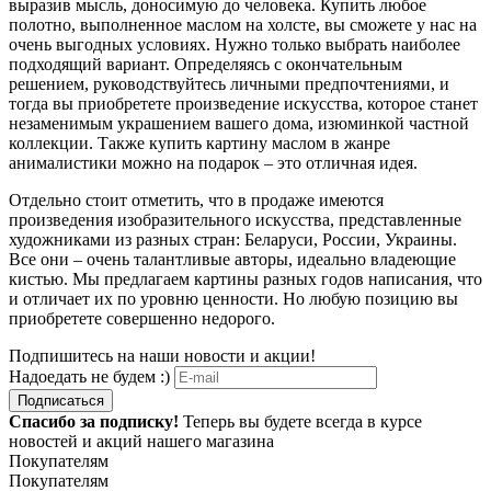
выразив мысль, доносимую до человека. Купить любое
полотно, выполненное маслом на холсте, вы сможете у нас на
очень выгодных условиях. Нужно только выбрать наиболее
подходящий вариант. Определяясь с окончательным
решением, руководствуйтесь личными предпочтениями, и
тогда вы приобретете произведение искусства, которое станет
незаменимым украшением вашего дома, изюминкой частной
коллекции. Также купить картину маслом в жанре
анималистики можно на подарок – это отличная идея.
Отдельно стоит отметить, что в продаже имеются
произведения изобразительного искусства, представленные
художниками из разных стран: Беларуси, России, Украины.
Все они – очень талантливые авторы, идеально владеющие
кистью. Мы предлагаем картины разных годов написания, что
и отличает их по уровню ценности. Но любую позицию вы
приобретете совершенно недорого.
Подпишитесь на наши новости и акции!
Надоедать не будем :)
Подписаться
Спасибо за подписку!
Теперь вы будете всегда в курсе
новостей и акций нашего магазина
Покупателям
Покупателям