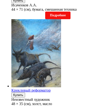
Купить
Исаченков А.А.
44 × 71 (см), бумага, смешанная техника
Подробнее
Крикливый реформатор
Купить
Неизвестный художник
48 × 35 (см), холст, масло