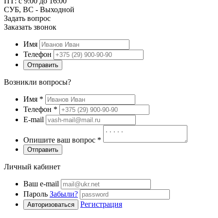
ПТ: с 9:00 до 16:00
СУБ, ВС - Выходной
Задать вопрос
Заказать звонок
Имя
Телефон
Отправить
Возникли вопросы?
Имя
*
Телефон
*
E-mail
Опишите ваш вопрос
*
Отправить
Личный кабинет
Ваш e-mail
Пароль
Забыли?
Регистрация
Авторизоваться