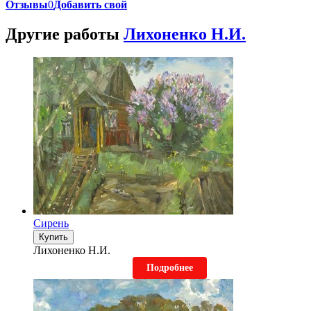
Отзывы
0
Добавить свой
Другие работы
Лихоненко Н.И.
Сирень
Купить
Лихоненко Н.И.
Подробнее