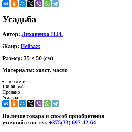
Усадьба
Автор:
Лихоненко Н.И.
Жанр:
Пейзаж
Размер:
35 × 50
(см)
Материалы:
холст, масло
в багете
138.00
руб.
Продано
Усадьба
Наличие товара и способ приобретения
уточняйте по тел.
+375(33) 697-42-64