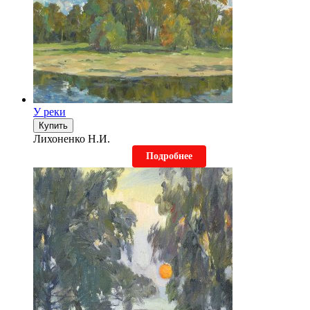
У реки
Купить
Лихоненко Н.И.
Подробнее