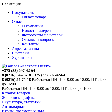
Навигация
Покупателям
Оплата товара
О нас
О компании
Новости галереи
Фотоотчеты с выставок
Отзывы и вопросы
Контакты
Адрес магазина
Выставки
Художники
+375 (33) 697-42-64
8 (0216) 54-75-18
+375 (33) 697-42-64
8 (0216) 54-75-18
Работаем:
ПН-ЧТ с 9:00 до 18:00, ПТ с 9:00
до 16:00
Работаем:
ПН-ЧТ с 9:00 до 18:00, ПТ с 9:00 до 16:00
Каталог товаров
Живопись, графика
Скульптура, статуэтки
Антиквариат
Иконы, предметы культа