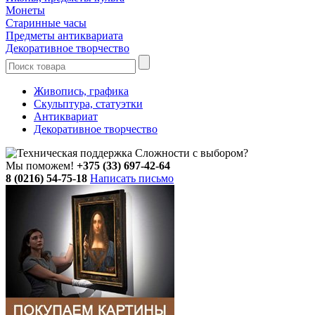
Монеты
Старинные часы
Предметы антиквариата
Декоративное творчество
Живопись, графика
Скульптура, статуэтки
Антиквариат
Декоративное творчество
Сложности с выбором?
Мы поможем!
+375 (33) 697-42-64
8 (0216) 54-75-18
Написать письмо