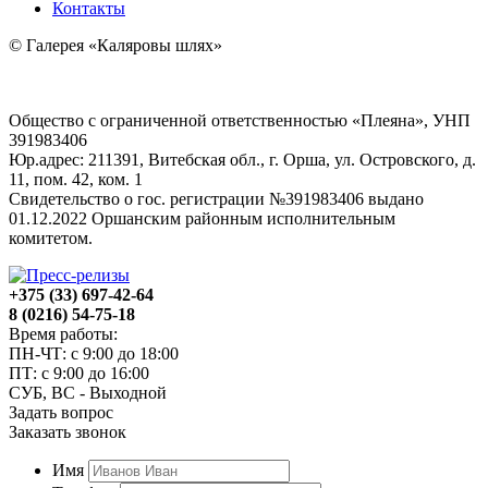
Контакты
© Галерея «Каляровы шлях»
Общество с ограниченной ответственностью «Плеяна», УНП
391983406
Юр.адрес: 211391, Витебская обл., г. Орша, ул. Островского, д.
11, пом. 42, ком. 1
Свидетельство о гос. регистрации №391983406 выдано
01.12.2022 Оршанским районным исполнительным
комитетом.
+375 (33) 697-42-64
8 (0216) 54-75-18
Время работы:
ПН-ЧТ: с 9:00 до 18:00
ПТ: с 9:00 до 16:00
СУБ, ВС - Выходной
Задать вопрос
Заказать звонок
Имя