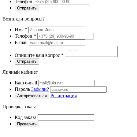
Телефон
Отправить
Возникли вопросы?
Имя
*
Телефон
*
E-mail
Опишите ваш вопрос
*
Отправить
Личный кабинет
Ваш e-mail
Пароль
Забыли?
Регистрация
Авторизоваться
Проверка заказа
Код заказа
Проверить