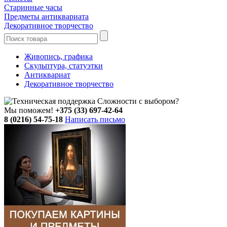
Старинные часы
Предметы антиквариата
Декоративное творчество
Живопись, графика
Скульптура, статуэтки
Антиквариат
Декоративное творчество
Сложности с выбором?
Мы поможем!
+375 (33) 697-42-64
8 (0216) 54-75-18
Написать письмо