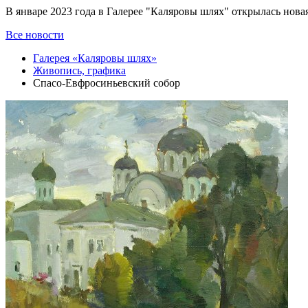
В январе 2023 года в Галерее "Каляровы шлях" открылась нов
Все новости
Галерея «Каляровы шлях»
Живопись, графика
Спасо-Евфросиньевский собор