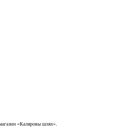
в магазин «Каляровы шлях».