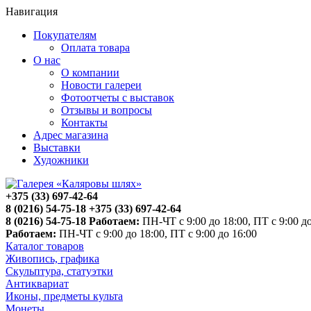
Навигация
Покупателям
Оплата товара
О нас
О компании
Новости галереи
Фотоотчеты с выставок
Отзывы и вопросы
Контакты
Адрес магазина
Выставки
Художники
+375 (33) 697-42-64
8 (0216) 54-75-18
+375 (33) 697-42-64
8 (0216) 54-75-18
Работаем:
ПН-ЧТ с 9:00 до 18:00, ПТ с 9:00 до
Работаем:
ПН-ЧТ с 9:00 до 18:00, ПТ с 9:00 до 16:00
Каталог товаров
Живопись, графика
Скульптура, статуэтки
Антиквариат
Иконы, предметы культа
Монеты