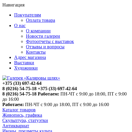
Навигация
Покупателям
Оплата товара
О нас
О компании
Новости галереи
Фотоотчеты с выставок
Отзывы и вопросы
Контакты
Адрес магазина
Выставки
Художники
+375 (33) 697-42-64
8 (0216) 54-75-18
+375 (33) 697-42-64
8 (0216) 54-75-18
Работаем:
ПН-ЧТ с 9:00 до 18:00, ПТ с 9:00
до 16:00
Работаем:
ПН-ЧТ с 9:00 до 18:00, ПТ с 9:00 до 16:00
Каталог товаров
Живопись, графика
Скульптура, статуэтки
Антиквариат
Иконы, предметы культа