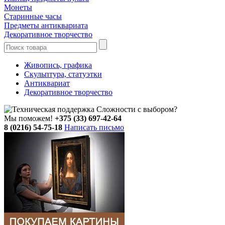
Монеты
Старинные часы
Предметы антиквариата
Декоративное творчество
Живопись, графика
Скульптура, статуэтки
Антиквариат
Декоративное творчество
Сложности с выбором?
Мы поможем!
+375 (33) 697-42-64
8 (0216) 54-75-18
Написать письмо