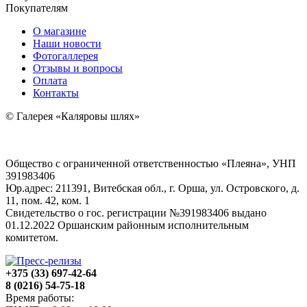
Покупателям
О магазине
Наши новости
Фотогаллерея
Отзывы и вопросы
Оплата
Контакты
© Галерея «Каляровы шлях»
Общество с ограниченной ответственностью «Плеяна», УНП
391983406
Юр.адрес: 211391, Витебская обл., г. Орша, ул. Островского, д.
11, пом. 42, ком. 1
Свидетельство о гос. регистрации №391983406 выдано
01.12.2022 Оршанским районным исполнительным
комитетом.
+375 (33) 697-42-64
8 (0216) 54-75-18
Время работы: