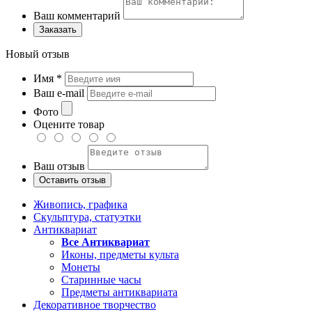
Ваш комментарий
Заказать
Новый отзыв
Имя
*
Ваш e-mail
Фото
Оцените товар
Ваш отзыв
Живопись, графика
Скульптура, статуэтки
Антиквариат
Все Антиквариат
Иконы, предметы культа
Монеты
Старинные часы
Предметы антиквариата
Декоративное творчество