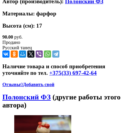
Автор (производитель):
Полонский ФЗ
Материалы:
фарфор
Высота (см):
17
90.00
руб.
Продано
Русский танец
Наличие товара и способ приобретения
уточняйте по тел.
+375(33) 697-42-64
Отзывы
0
Добавить свой
Полонский ФЗ
(другие работы этого
автора)