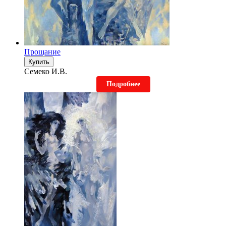
Прощание
Купить
Семеко И.В.
Подробнее