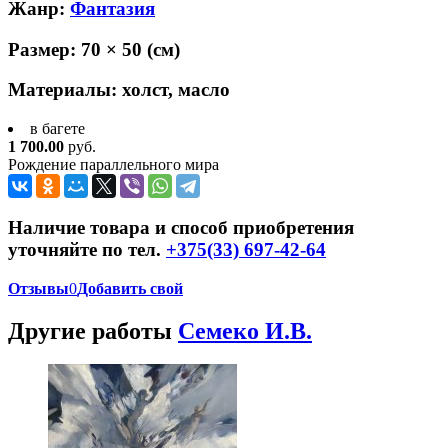
Жанр:
Фантазия
Размер:
70 × 50
(см)
Материалы:
холст, масло
в багете
1 700.00
руб.
Рождение параллельного мира
Наличие товара и способ приобретения
уточняйте по тел.
+375(33) 697-42-64
Отзывы
0
Добавить свой
Другие работы
Семеко И.В.