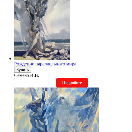
Рождение параллельного мира
Купить
Семеко И.В.
Подробнее