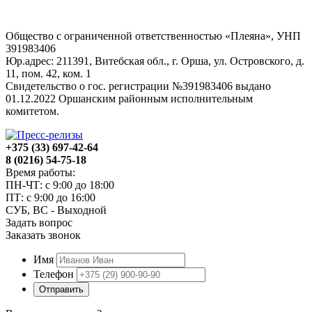
Общество с ограниченной ответственностью «Плеяна», УНП
391983406
Юр.адрес: 211391, Витебская обл., г. Орша, ул. Островского, д.
11, пом. 42, ком. 1
Свидетельство о гос. регистрации №391983406 выдано
01.12.2022 Оршанским районным исполнительным
комитетом.
+375 (33) 697-42-64
8 (0216) 54-75-18
Время работы:
ПН-ЧТ: с 9:00 до 18:00
ПТ: с 9:00 до 16:00
СУБ, ВС - Выходной
Задать вопрос
Заказать звонок
Имя
Телефон
Отправить