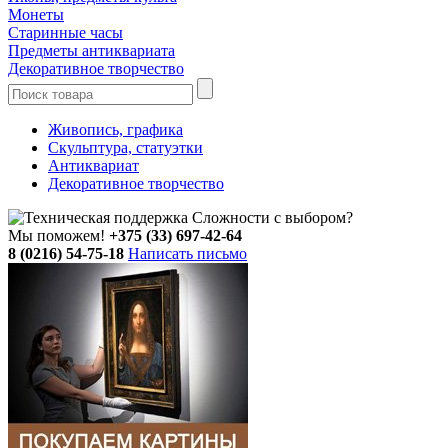
Монеты
Старинные часы
Предметы антиквариата
Декоративное творчество
Живопись, графика
Скульптура, статуэтки
Антиквариат
Декоративное творчество
Сложности с выбором?
Мы поможем!
+375 (33) 697-42-64
8 (0216) 54-75-18
Написать письмо