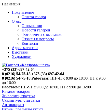
Навигация
Покупателям
Оплата товара
О нас
О компании
Новости галереи
Фотоотчеты с выставок
Отзывы и вопросы
Контакты
Адрес магазина
Выставки
Художники
+375 (33) 697-42-64
8 (0216) 54-75-18
+375 (33) 697-42-64
8 (0216) 54-75-18
Работаем:
ПН-ЧТ с 9:00 до 18:00, ПТ с 9:00
до 16:00
Работаем:
ПН-ЧТ с 9:00 до 18:00, ПТ с 9:00 до 16:00
Каталог товаров
Живопись, графика
Скульптура, статуэтки
Антиквариат
Иконы, предметы культа