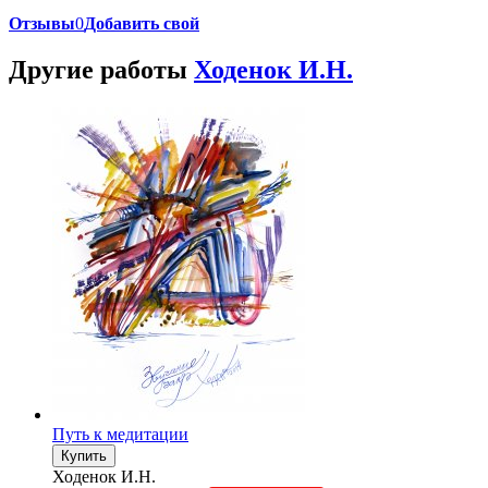
Отзывы
0
Добавить свой
Другие работы
Ходенок И.Н.
Путь к медитации
Купить
Ходенок И.Н.