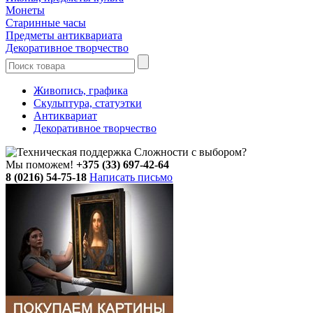
Монеты
Старинные часы
Предметы антиквариата
Декоративное творчество
Живопись, графика
Скульптура, статуэтки
Антиквариат
Декоративное творчество
Сложности с выбором?
Мы поможем!
+375 (33) 697-42-64
8 (0216) 54-75-18
Написать письмо