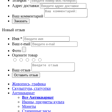
Телефон
*
Адрес доставки
Ваш комментарий
Заказать
Новый отзыв
Имя
*
Ваш e-mail
Фото
Оцените товар
Ваш отзыв
Живопись, графика
Скульптура, статуэтки
Антиквариат
Все Антиквариат
Иконы, предметы культа
Монеты
Старинные часы