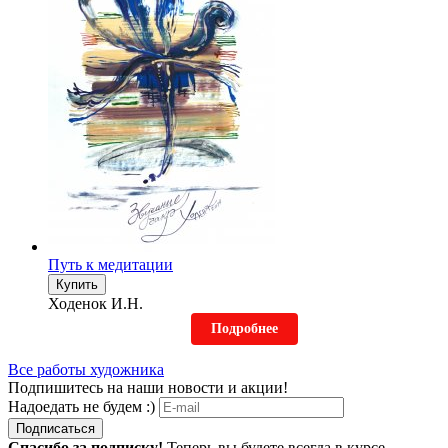
Путь к медитации
Купить
Ходенок И.Н.
Подробнее
Все работы художника
Подпишитесь на наши новости и акции!
Надоедать не будем :)
Подписаться
Спасибо за подписку!
Теперь вы будете всегда в курсе