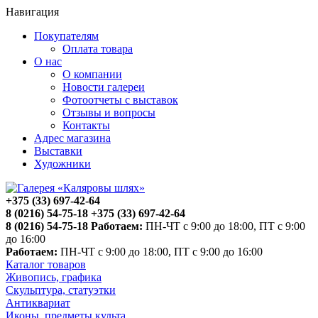
Навигация
Покупателям
Оплата товара
О нас
О компании
Новости галереи
Фотоотчеты с выставок
Отзывы и вопросы
Контакты
Адрес магазина
Выставки
Художники
+375 (33) 697-42-64
8 (0216) 54-75-18
+375 (33) 697-42-64
8 (0216) 54-75-18
Работаем:
ПН-ЧТ с 9:00 до 18:00, ПТ с 9:00
до 16:00
Работаем:
ПН-ЧТ с 9:00 до 18:00, ПТ с 9:00 до 16:00
Каталог товаров
Живопись, графика
Скульптура, статуэтки
Антиквариат
Иконы, предметы культа