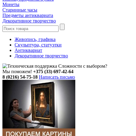
Монеты
Старинные часы
Предметы антиквариата
Декоративное творчество
Живопись, графика
Скульптура, статуэтки
Антиквариат
Декоративное творчество
Сложности с выбором?
Мы поможем!
+375 (33) 697-42-64
8 (0216) 54-75-18
Написать письмо