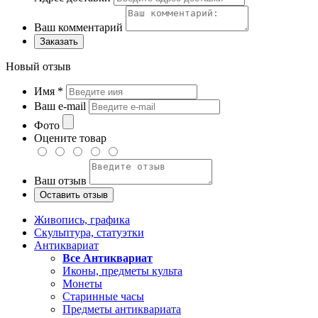
Ваш комментарий
Заказать
Новый отзыв
Имя
*
Ваш e-mail
Фото
Оцените товар
Ваш отзыв
Живопись, графика
Скульптура, статуэтки
Антиквариат
Все Антиквариат
Иконы, предметы культа
Монеты
Старинные часы
Предметы антиквариата