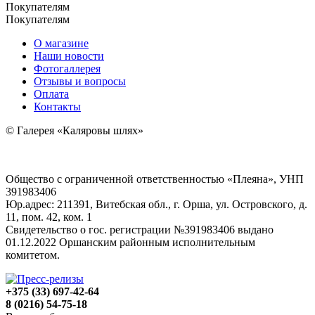
Покупателям
Покупателям
О магазине
Наши новости
Фотогаллерея
Отзывы и вопросы
Оплата
Контакты
© Галерея «Каляровы шлях»
Общество с ограниченной ответственностью «Плеяна», УНП
391983406
Юр.адрес: 211391, Витебская обл., г. Орша, ул. Островского, д.
11, пом. 42, ком. 1
Свидетельство о гос. регистрации №391983406 выдано
01.12.2022 Оршанским районным исполнительным
комитетом.
+375 (33) 697-42-64
8 (0216) 54-75-18