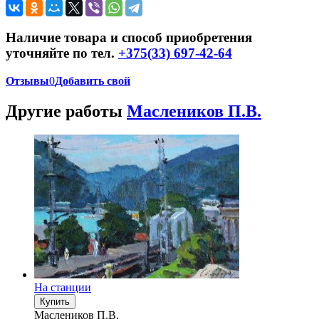
Наличие товара и способ приобретения
уточняйте по тел.
+375(33) 697-42-64
Отзывы
0
Добавить свой
Другие работы
Маслеников П.В.
На станции
Купить
Маслеников П.В.