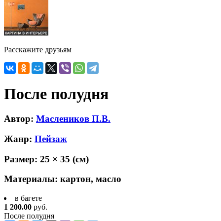
Расскажите друзьям
После полудня
Автор:
Маслеников П.В.
Жанр:
Пейзаж
Размер:
25 × 35
(см)
Материалы:
картон, масло
в багете
1 200.00
руб.
После полудня