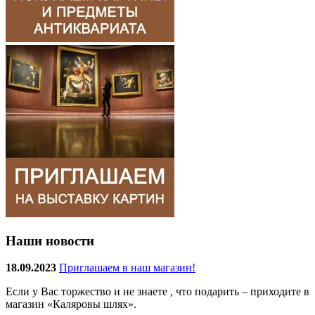
Наши новости
18.09.2023
Приглашаем в наш магазин!
Если у Вас торжество и не знаете , что подарить – приходите в
магазин «Каляровы шлях».