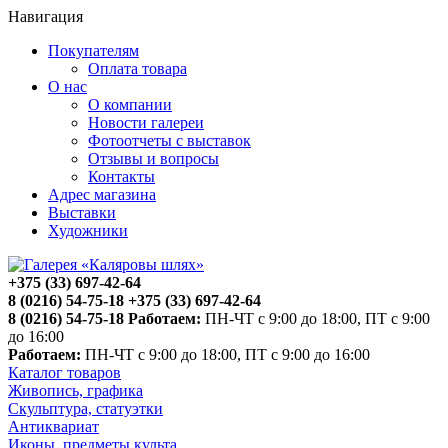
Навигация
Покупателям
Оплата товара
О нас
О компании
Новости галереи
Фотоотчеты с выставок
Отзывы и вопросы
Контакты
Адрес магазина
Выставки
Художники
+375 (33) 697-42-64
8 (0216) 54-75-18
+375 (33) 697-42-64
8 (0216) 54-75-18
Работаем:
ПН-ЧТ с 9:00 до 18:00, ПТ с 9:00
до 16:00
Работаем:
ПН-ЧТ с 9:00 до 18:00, ПТ с 9:00 до 16:00
Каталог товаров
Живопись, графика
Скульптура, статуэтки
Антиквариат
Иконы, предметы культа