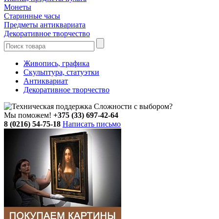
Монеты
Старинные часы
Предметы антиквариата
Декоративное творчество
Живопись, графика
Скульптура, статуэтки
Антиквариат
Декоративное творчество
Сложности с выбором?
Мы поможем!
+375 (33) 697-42-64
8 (0216) 54-75-18
Написать письмо