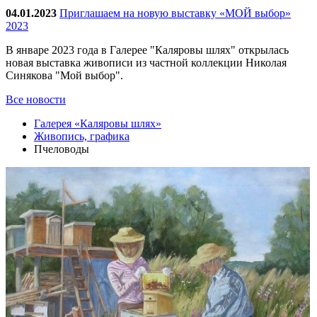
04.01.2023
Приглашаем на новую выставку «МОЙ выбор»
2023
В январе 2023 года в Галерее "Каляровы шлях" открылась
новая выставка живописи из частной коллекции Николая
Синякова "Мой выбор".
Все новости
Галерея «Каляровы шлях»
Живопись, графика
Пчеловоды