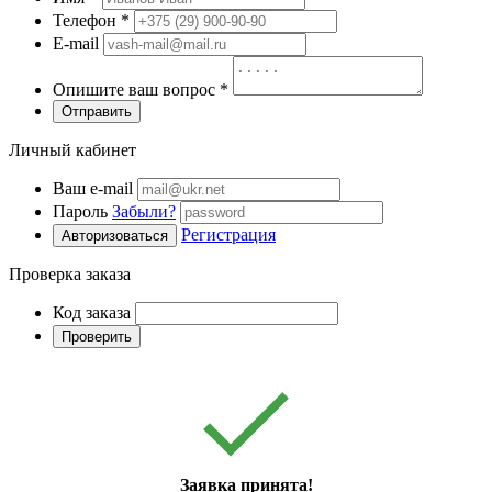
Телефон
*
E-mail
Опишите ваш вопрос
*
Отправить
Личный кабинет
Ваш e-mail
Пароль
Забыли?
Регистрация
Авторизоваться
Проверка заказа
Код заказа
Проверить
Заявка принята!