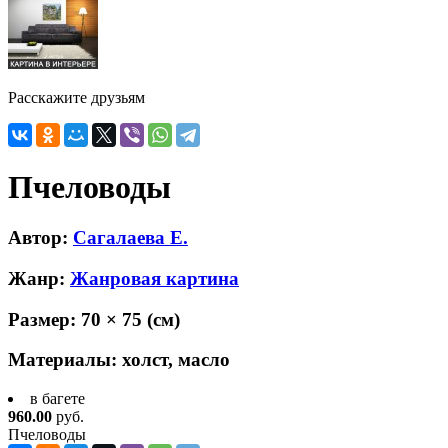
Расскажите друзьям
Пчеловоды
Автор:
Сагалаева Е.
Жанр:
Жанровая картина
Размер:
70 × 75
(см)
Материалы:
холст, масло
в багете
960.00
руб.
Пчеловоды