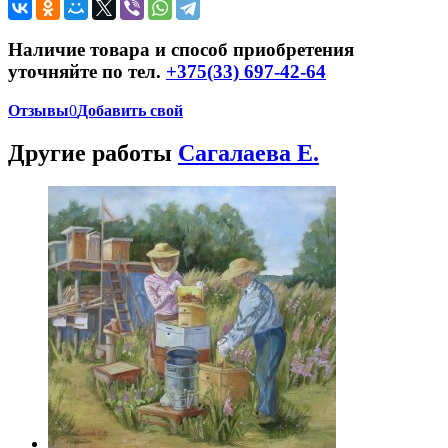
Наличие товара и способ приобретения
уточняйте по тел.
+375(33) 697-42-64
Отзывы
0
Добавить свой
Другие работы
Сагалаева Е.