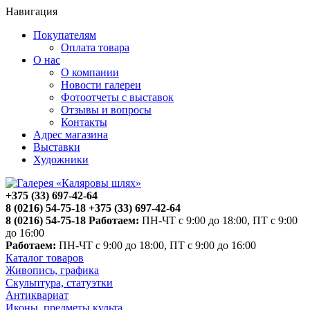
Навигация
Покупателям
Оплата товара
О нас
О компании
Новости галереи
Фотоотчеты с выставок
Отзывы и вопросы
Контакты
Адрес магазина
Выставки
Художники
+375 (33) 697-42-64
8 (0216) 54-75-18
+375 (33) 697-42-64
8 (0216) 54-75-18
Работаем:
ПН-ЧТ с 9:00 до 18:00, ПТ с 9:00
до 16:00
Работаем:
ПН-ЧТ с 9:00 до 18:00, ПТ с 9:00 до 16:00
Каталог товаров
Живопись, графика
Скульптура, статуэтки
Антиквариат
Иконы, предметы культа