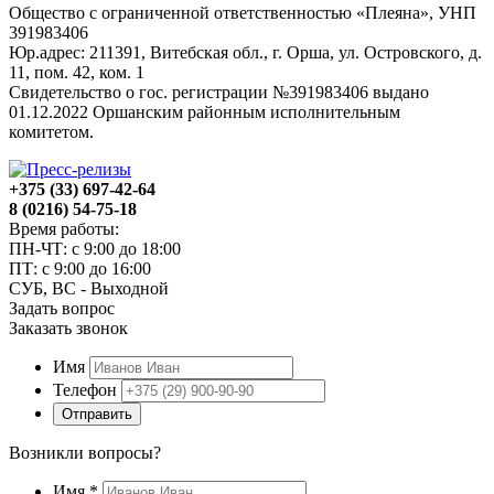
Общество с ограниченной ответственностью «Плеяна», УНП
391983406
Юр.адрес: 211391, Витебская обл., г. Орша, ул. Островского, д.
11, пом. 42, ком. 1
Свидетельство о гос. регистрации №391983406 выдано
01.12.2022 Оршанским районным исполнительным
комитетом.
+375 (33) 697-42-64
8 (0216) 54-75-18
Время работы:
ПН-ЧТ: с 9:00 до 18:00
ПТ: с 9:00 до 16:00
СУБ, ВС - Выходной
Задать вопрос
Заказать звонок
Имя
Телефон
Отправить
Возникли вопросы?
Имя
*