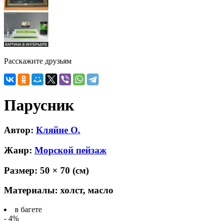
Расскажите друзьям
Парусник
Автор:
Кляйне О.
Жанр:
Морской пейзаж
Размер:
50 × 70
(см)
Материалы:
холст, масло
в багете
- 4%