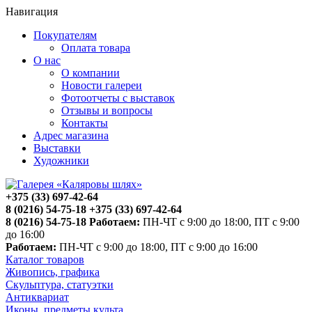
Навигация
Покупателям
Оплата товара
О нас
О компании
Новости галереи
Фотоотчеты с выставок
Отзывы и вопросы
Контакты
Адрес магазина
Выставки
Художники
+375 (33) 697-42-64
8 (0216) 54-75-18
+375 (33) 697-42-64
8 (0216) 54-75-18
Работаем:
ПН-ЧТ с 9:00 до 18:00, ПТ с 9:00
до 16:00
Работаем:
ПН-ЧТ с 9:00 до 18:00, ПТ с 9:00 до 16:00
Каталог товаров
Живопись, графика
Скульптура, статуэтки
Антиквариат
Иконы, предметы культа