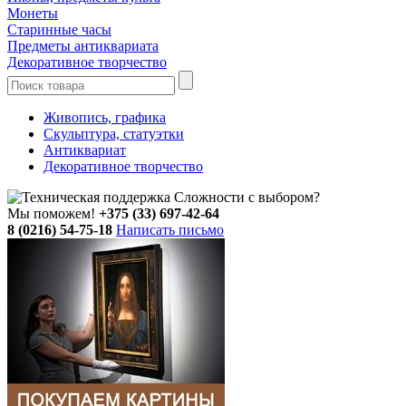
Монеты
Старинные часы
Предметы антиквариата
Декоративное творчество
Живопись, графика
Скульптура, статуэтки
Антиквариат
Декоративное творчество
Сложности с выбором?
Мы поможем!
+375 (33) 697-42-64
8 (0216) 54-75-18
Написать письмо