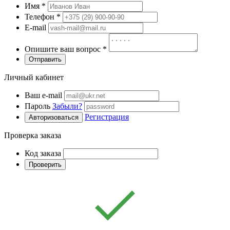
Имя
*
Телефон
*
E-mail
Опишите ваш вопрос
*
Отправить
Личный кабинет
Ваш e-mail
Пароль
Забыли?
Регистрация
Авторизоваться
Проверка заказа
Код заказа
Проверить