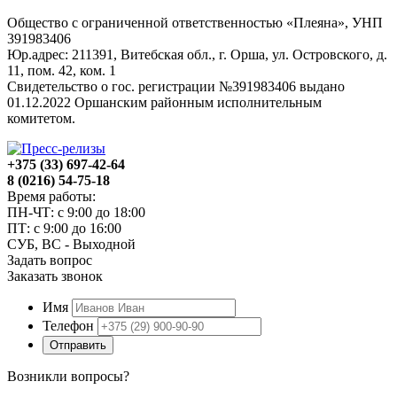
Общество с ограниченной ответственностью «Плеяна», УНП
391983406
Юр.адрес: 211391, Витебская обл., г. Орша, ул. Островского, д.
11, пом. 42, ком. 1
Свидетельство о гос. регистрации №391983406 выдано
01.12.2022 Оршанским районным исполнительным
комитетом.
+375 (33) 697-42-64
8 (0216) 54-75-18
Время работы:
ПН-ЧТ: с 9:00 до 18:00
ПТ: с 9:00 до 16:00
СУБ, ВС - Выходной
Задать вопрос
Заказать звонок
Имя
Телефон
Отправить
Возникли вопросы?