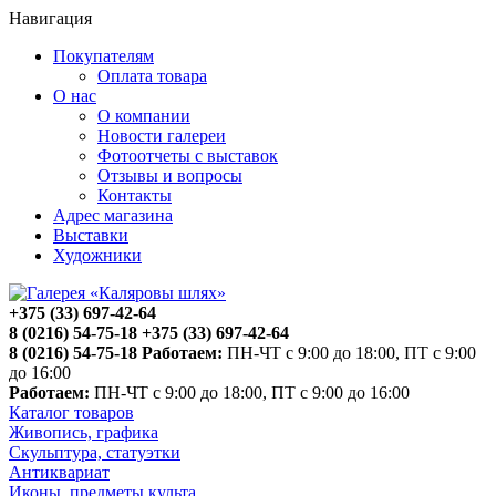
Навигация
Покупателям
Оплата товара
О нас
О компании
Новости галереи
Фотоотчеты с выставок
Отзывы и вопросы
Контакты
Адрес магазина
Выставки
Художники
+375 (33) 697-42-64
8 (0216) 54-75-18
+375 (33) 697-42-64
8 (0216) 54-75-18
Работаем:
ПН-ЧТ с 9:00 до 18:00, ПТ с 9:00
до 16:00
Работаем:
ПН-ЧТ с 9:00 до 18:00, ПТ с 9:00 до 16:00
Каталог товаров
Живопись, графика
Скульптура, статуэтки
Антиквариат
Иконы, предметы культа