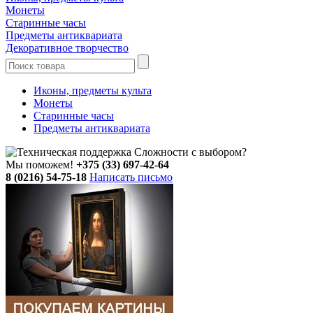
Монеты
Старинные часы
Предметы антиквариата
Декоративное творчество
Иконы, предметы культа
Монеты
Старинные часы
Предметы антиквариата
Сложности с выбором?
Мы поможем!
+375 (33) 697-42-64
8 (0216) 54-75-18
Написать письмо