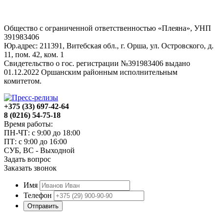
Общество с ограниченной ответственностью «Плеяна», УНП
391983406
Юр.адрес: 211391, Витебская обл., г. Орша, ул. Островского, д.
11, пом. 42, ком. 1
Свидетельство о гос. регистрации №391983406 выдано
01.12.2022 Оршанским районным исполнительным
комитетом.
+375 (33) 697-42-64
8 (0216) 54-75-18
Время работы:
ПН-ЧТ: с 9:00 до 18:00
ПТ: с 9:00 до 16:00
СУБ, ВС - Выходной
Задать вопрос
Заказать звонок
Имя
Телефон
Отправить