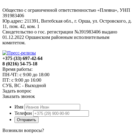
Общество с ограниченной ответственностью «Плеяна», УНП
391983406
Юр.адрес: 211391, Витебская обл., г. Орша, ул. Островского, д.
11, пом. 42, ком. 1
Свидетельство о гос. регистрации №391983406 выдано
01.12.2022 Оршанским районным исполнительным
комитетом.
+375 (33) 697-42-64
8 (0216) 54-75-18
Время работы:
ПН-ЧТ: с 9:00 до 18:00
ПТ: с 9:00 до 16:00
СУБ, ВС - Выходной
Задать вопрос
Заказать звонок
Имя
Телефон
Отправить
Возникли вопросы?