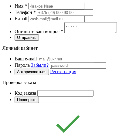
Имя
*
Телефон
*
E-mail
Опишите ваш вопрос
*
Отправить
Личный кабинет
Ваш e-mail
Пароль
Забыли?
Регистрация
Авторизоваться
Проверка заказа
Код заказа
Проверить