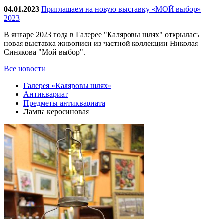
04.01.2023
Приглашаем на новую выставку «МОЙ выбор»
2023
В январе 2023 года в Галерее "Каляровы шлях" открылась
новая выставка живописи из частной коллекции Николая
Синякова "Мой выбор".
Все новости
Галерея «Каляровы шлях»
Антиквариат
Предметы антиквариата
Лампа керосиновая