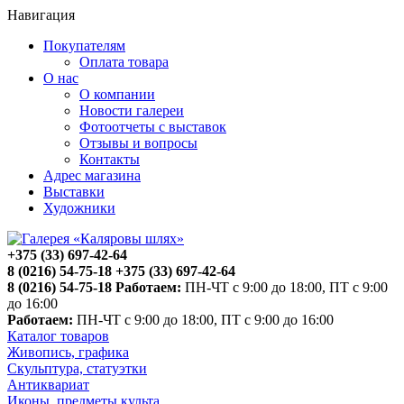
Навигация
Покупателям
Оплата товара
О нас
О компании
Новости галереи
Фотоотчеты с выставок
Отзывы и вопросы
Контакты
Адрес магазина
Выставки
Художники
+375 (33) 697-42-64
8 (0216) 54-75-18
+375 (33) 697-42-64
8 (0216) 54-75-18
Работаем:
ПН-ЧТ с 9:00 до 18:00, ПТ с 9:00
до 16:00
Работаем:
ПН-ЧТ с 9:00 до 18:00, ПТ с 9:00 до 16:00
Каталог товаров
Живопись, графика
Скульптура, статуэтки
Антиквариат
Иконы, предметы культа