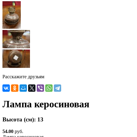
Расскажите друзьям
Лампа керосиновая
Высота (см):
13
54.00
руб.
Лампа керосиновая