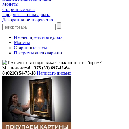
Монеты
Старинные часы
Предметы антиквариата
Декоративное творчество
Иконы, предметы культа
Монеты
Старинные часы
Предметы антиквариата
Сложности с выбором?
Мы поможем!
+375 (33) 697-42-64
8 (0216) 54-75-18
Написать письмо