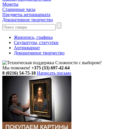
Монеты
Старинные часы
Предметы антиквариата
Декоративное творчество
Живопись, графика
Скульптура, статуэтки
Антиквариат
Декоративное творчество
Сложности с выбором?
Мы поможем!
+375 (33) 697-42-64
8 (0216) 54-75-18
Написать письмо