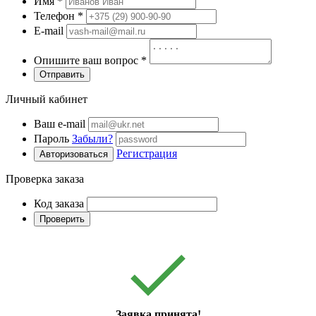
Имя
*
Телефон
*
E-mail
Опишите ваш вопрос
*
Отправить
Личный кабинет
Ваш e-mail
Пароль
Забыли?
Регистрация
Авторизоваться
Проверка заказа
Код заказа
Проверить
Заявка принята!