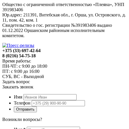
Общество с ограниченной ответственностью «Плеяна», УНП
391983406
Юр.адрес: 211391, Витебская обл., г. Орша, ул. Островского, д.
11, пом. 42, ком. 1
Свидетельство о гос. регистрации №391983406 выдано
01.12.2022 Оршанским районным исполнительным
комитетом.
+375 (33) 697-42-64
8 (0216) 54-75-18
Время работы:
ПН-ЧТ: с 9:00 до 18:00
ПТ: с 9:00 до 16:00
СУБ, ВС - Выходной
Задать вопрос
Заказать звонок
Имя
Телефон
Отправить
Возникли вопросы?