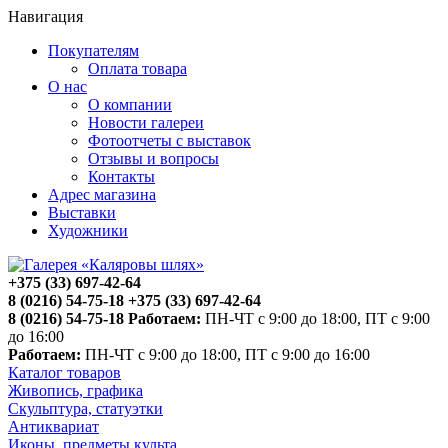
Навигация
Покупателям
Оплата товара
О нас
О компании
Новости галереи
Фотоотчеты с выставок
Отзывы и вопросы
Контакты
Адрес магазина
Выставки
Художники
+375 (33) 697-42-64
8 (0216) 54-75-18
+375 (33) 697-42-64
8 (0216) 54-75-18
Работаем:
ПН-ЧТ с 9:00 до 18:00, ПТ с 9:00
до 16:00
Работаем:
ПН-ЧТ с 9:00 до 18:00, ПТ с 9:00 до 16:00
Каталог товаров
Живопись, графика
Скульптура, статуэтки
Антиквариат
Иконы, предметы культа