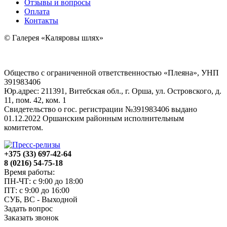
Отзывы и вопросы
Оплата
Контакты
© Галерея «Каляровы шлях»
Общество с ограниченной ответственностью «Плеяна», УНП
391983406
Юр.адрес: 211391, Витебская обл., г. Орша, ул. Островского, д.
11, пом. 42, ком. 1
Свидетельство о гос. регистрации №391983406 выдано
01.12.2022 Оршанским районным исполнительным
комитетом.
+375 (33) 697-42-64
8 (0216) 54-75-18
Время работы:
ПН-ЧТ: с 9:00 до 18:00
ПТ: с 9:00 до 16:00
СУБ, ВС - Выходной
Задать вопрос
Заказать звонок