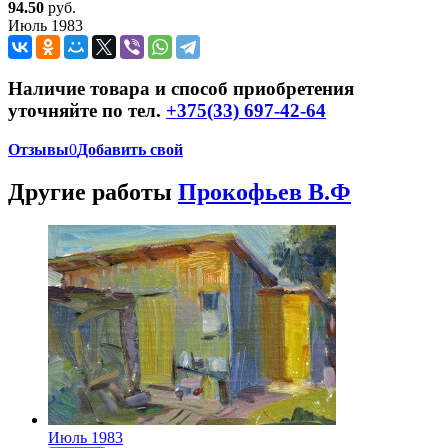
94.50
руб.
Июль 1983
Наличие товара и способ приобретения
уточняйте по тел.
+375(33) 697-42-64
Отзывы
0
Добавить свой
Другие работы
Прокофьев В.Ф
Июль 1983