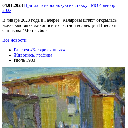
04.01.2023
Приглашаем на новую выставку «МОЙ выбор»
2023
В январе 2023 года в Галерее "Каляровы шлях" открылась
новая выставка живописи из частной коллекции Николая
Синякова "Мой выбор".
Все новости
Галерея «Каляровы шлях»
Живопись, графика
Июль 1983