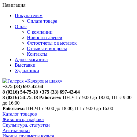
Навигация
Покупателям
Оплата товара
О нас
О компании
Новости галереи
Фотоотчеты с выставок
Отзывы и вопросы
Контакты
Адрес магазина
Выставки
Художники
+375 (33) 697-42-64
8 (0216) 54-75-18
+375 (33) 697-42-64
8 (0216) 54-75-18
Работаем:
ПН-ЧТ с 9:00 до 18:00, ПТ с 9:00
до 16:00
Работаем:
ПН-ЧТ с 9:00 до 18:00, ПТ с 9:00 до 16:00
Каталог товаров
Живопись, графика
Скульптура, статуэтки
Антиквариат
Иконы, предметы культа