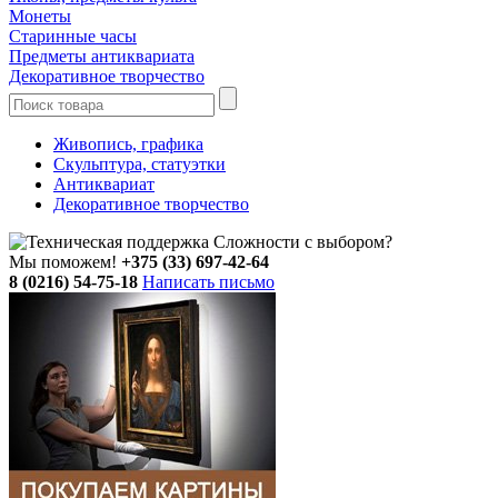
Монеты
Старинные часы
Предметы антиквариата
Декоративное творчество
Живопись, графика
Скульптура, статуэтки
Антиквариат
Декоративное творчество
Сложности с выбором?
Мы поможем!
+375 (33) 697-42-64
8 (0216) 54-75-18
Написать письмо