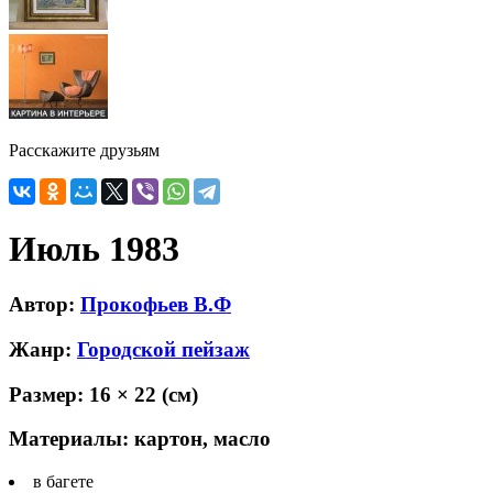
Расскажите друзьям
Июль 1983
Автор:
Прокофьев В.Ф
Жанр:
Городской пейзаж
Размер:
16 × 22
(см)
Материалы:
картон, масло
в багете