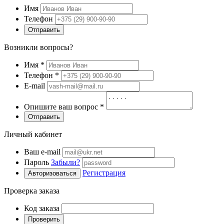
Имя
Телефон
Отправить
Возникли вопросы?
Имя
*
Телефон
*
E-mail
Опишите ваш вопрос
*
Отправить
Личный кабинет
Ваш e-mail
Пароль
Забыли?
Регистрация
Авторизоваться
Проверка заказа
Код заказа
Проверить