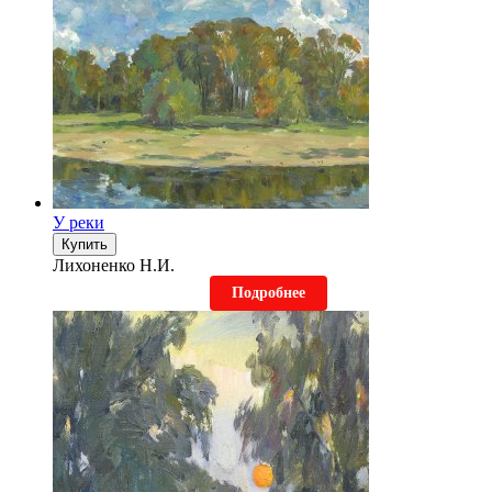
У реки
Купить
Лихоненко Н.И.
Подробнее