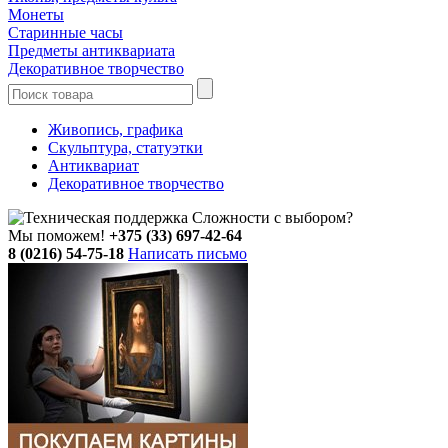
Монеты
Старинные часы
Предметы антиквариата
Декоративное творчество
Живопись, графика
Скульптура, статуэтки
Антиквариат
Декоративное творчество
Сложности с выбором?
Мы поможем!
+375 (33) 697-42-64
8 (0216) 54-75-18
Написать письмо