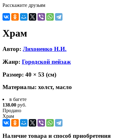
Расскажите друзьям
Храм
Автор:
Лихоненко Н.И.
Жанр:
Городской пейзаж
Размер:
40 × 53
(см)
Материалы:
холст, масло
в багете
138.00
руб.
Продано
Храм
Наличие товара и способ приобретения