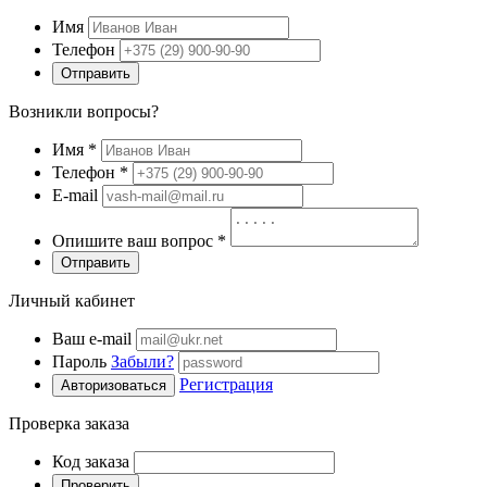
Имя
Телефон
Отправить
Возникли вопросы?
Имя
*
Телефон
*
E-mail
Опишите ваш вопрос
*
Отправить
Личный кабинет
Ваш e-mail
Пароль
Забыли?
Регистрация
Авторизоваться
Проверка заказа
Код заказа
Проверить