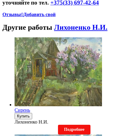
уточняйте по тел.
+375(33) 697-42-64
Отзывы
0
Добавить свой
Другие работы
Лихоненко Н.И.
Сирень
Купить
Лихоненко Н.И.
Подробнее