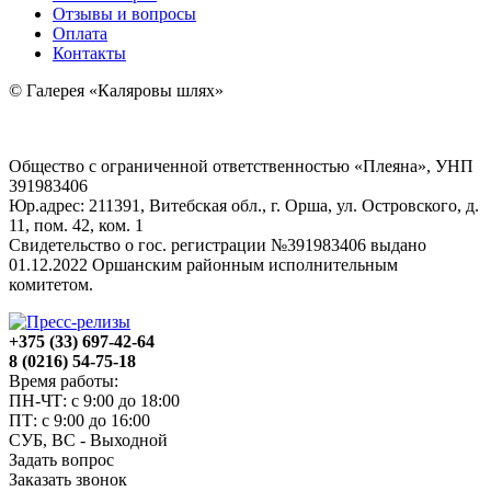
Отзывы и вопросы
Оплата
Контакты
© Галерея «Каляровы шлях»
Общество с ограниченной ответственностью «Плеяна», УНП
391983406
Юр.адрес: 211391, Витебская обл., г. Орша, ул. Островского, д.
11, пом. 42, ком. 1
Свидетельство о гос. регистрации №391983406 выдано
01.12.2022 Оршанским районным исполнительным
комитетом.
+375 (33) 697-42-64
8 (0216) 54-75-18
Время работы:
ПН-ЧТ: с 9:00 до 18:00
ПТ: с 9:00 до 16:00
СУБ, ВС - Выходной
Задать вопрос
Заказать звонок