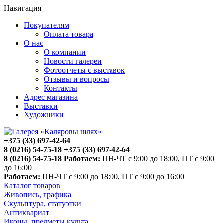
Навигация
Покупателям
Оплата товара
О нас
О компании
Новости галереи
Фотоотчеты с выставок
Отзывы и вопросы
Контакты
Адрес магазина
Выставки
Художники
+375 (33) 697-42-64
8 (0216) 54-75-18
+375 (33) 697-42-64
8 (0216) 54-75-18
Работаем:
ПН-ЧТ с 9:00 до 18:00, ПТ с 9:00
до 16:00
Работаем:
ПН-ЧТ с 9:00 до 18:00, ПТ с 9:00 до 16:00
Каталог товаров
Живопись, графика
Скульптура, статуэтки
Антиквариат
Иконы, предметы культа