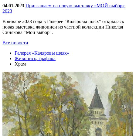
04.01.2023
Приглашаем на новую выставку «МОЙ выбор»
2023
В январе 2023 года в Галерее "Каляровы шлях" открылась
новая выставка живописи из частной коллекции Николая
Синякова "Мой выбор".
Все новости
Галерея «Каляровы шлях»
Живопись, графика
Храм