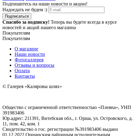
Подпишитесь на наши новости и акции!
Надоедать не будем :)
Подписаться
Спасибо за подписку!
Теперь вы будете всегда в курсе
новостей и акций нашего магазина
Покупателям
Покупателям
О магазине
Наши новости
Фотогаллерея
Отзывы и вопросы
Оплата
Контакты
© Галерея «Каляровы шлях»
Общество с ограниченной ответственностью «Плеяна», УНП
391983406
Юр.адрес: 211391, Витебская обл., г. Орша, ул. Островского, д.
11, пом. 42, ком. 1
Свидетельство о гос. регистрации №391983406 выдано
01.12.2022 Оршанским районным исполнительным