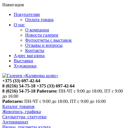
Навигация
Покупателям
Оплата товара
О нас
О компании
Новости галереи
Фотоотчеты с выставок
Отзывы и вопросы
Контакты
Адрес магазина
Выставки
Художники
+375 (33) 697-42-64
8 (0216) 54-75-18
+375 (33) 697-42-64
8 (0216) 54-75-18
Работаем:
ПН-ЧТ с 9:00 до 18:00, ПТ с 9:00
до 16:00
Работаем:
ПН-ЧТ с 9:00 до 18:00, ПТ с 9:00 до 16:00
Каталог товаров
Живопись, графика
Скульптура, статуэтки
Антиквариат
Иконы, предметы культа