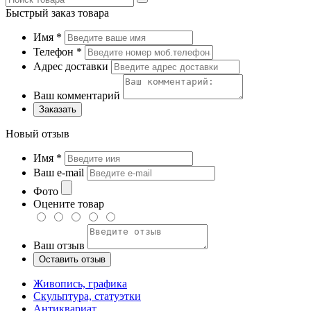
Быстрый заказ товара
Имя
*
Телефон
*
Адрес доставки
Ваш комментарий
Заказать
Новый отзыв
Имя
*
Ваш e-mail
Фото
Оцените товар
Ваш отзыв
Живопись, графика
Скульптура, статуэтки
Антиквариат