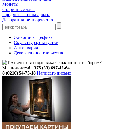
Монеты
Старинные часы
Предметы антиквариата
Декоративное творчество
Живопись, графика
Скульптура, статуэтки
Антиквариат
Декоративное творчество
Сложности с выбором?
Мы поможем!
+375 (33) 697-42-64
8 (0216) 54-75-18
Написать письмо