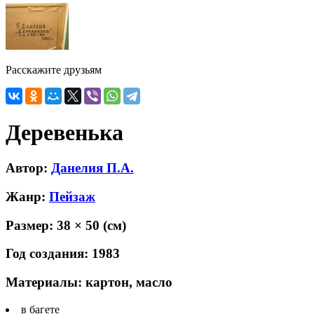
Расскажите друзьям
Деревенька
Автор:
Данелия П.А.
Жанр:
Пейзаж
Размер:
38 × 50
(см)
Год создания:
1983
Материалы:
картон, масло
в багете