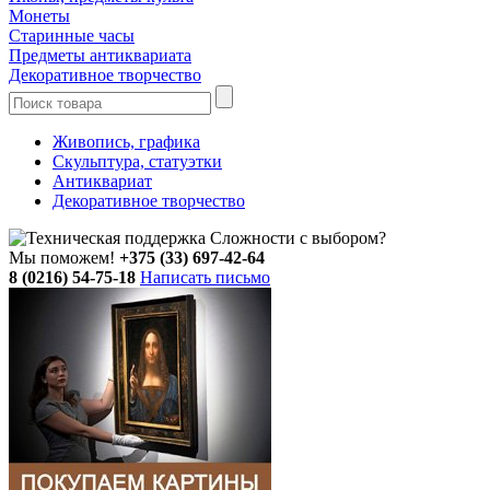
Монеты
Старинные часы
Предметы антиквариата
Декоративное творчество
Живопись, графика
Скульптура, статуэтки
Антиквариат
Декоративное творчество
Сложности с выбором?
Мы поможем!
+375 (33) 697-42-64
8 (0216) 54-75-18
Написать письмо