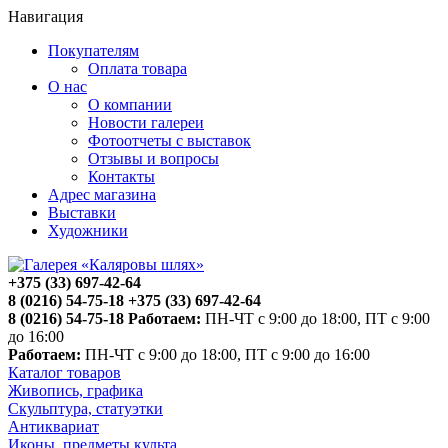
Навигация
Покупателям
Оплата товара
О нас
О компании
Новости галереи
Фотоотчеты с выставок
Отзывы и вопросы
Контакты
Адрес магазина
Выставки
Художники
+375 (33) 697-42-64
8 (0216) 54-75-18
+375 (33) 697-42-64
8 (0216) 54-75-18
Работаем:
ПН-ЧТ с 9:00 до 18:00, ПТ с 9:00
до 16:00
Работаем:
ПН-ЧТ с 9:00 до 18:00, ПТ с 9:00 до 16:00
Каталог товаров
Живопись, графика
Скульптура, статуэтки
Антиквариат
Иконы, предметы культа