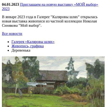
04.01.2023
Приглашаем на новую выставку «МОЙ выбор»
2023
В январе 2023 года в Галерее "Каляровы шлях" открылась
новая выставка живописи из частной коллекции Николая
Синякова "Мой выбор".
Все новости
Галерея «Каляровы шлях»
Живопись, графика
Деревенька