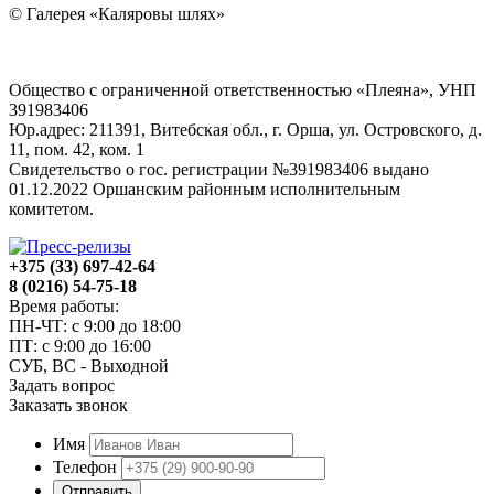
© Галерея «Каляровы шлях»
Общество с ограниченной ответственностью «Плеяна», УНП
391983406
Юр.адрес: 211391, Витебская обл., г. Орша, ул. Островского, д.
11, пом. 42, ком. 1
Свидетельство о гос. регистрации №391983406 выдано
01.12.2022 Оршанским районным исполнительным
комитетом.
+375 (33) 697-42-64
8 (0216) 54-75-18
Время работы:
ПН-ЧТ: с 9:00 до 18:00
ПТ: с 9:00 до 16:00
СУБ, ВС - Выходной
Задать вопрос
Заказать звонок
Имя
Телефон
Отправить