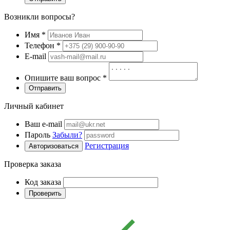
Возникли вопросы?
Имя
*
Телефон
*
E-mail
Опишите ваш вопрос
*
Отправить
Личный кабинет
Ваш e-mail
Пароль
Забыли?
Регистрация
Авторизоваться
Проверка заказа
Код заказа
Проверить