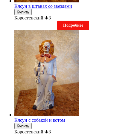
Клоун в штанах со звездами
Купить
Коростенский ФЗ
Подробнее
Клоун с собакой и котом
Купить
Коростенский ФЗ