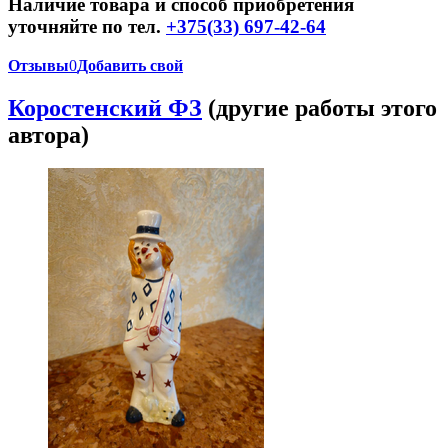
Наличие товара и способ приобретения
уточняйте по тел.
+375(33) 697-42-64
Отзывы
0
Добавить свой
Коростенский ФЗ
(другие работы этого
автора)