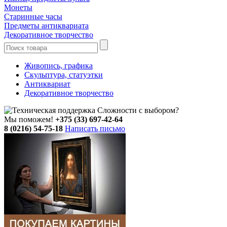
Монеты
Старинные часы
Предметы антиквариата
Декоративное творчество
Живопись, графика
Скульптура, статуэтки
Антиквариат
Декоративное творчество
Сложности с выбором?
Мы поможем!
+375 (33) 697-42-64
8 (0216) 54-75-18
Написать письмо