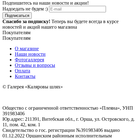
Подпишитесь на наши новости и акции!
Надоедать не будем :)
Подписаться
Спасибо за подписку!
Теперь вы будете всегда в курсе
новостей и акций нашего магазина
Покупателям
Покупателям
О магазине
Наши новости
Фотогаллерея
Отзывы и вопросы
Оплата
Контакты
© Галерея «Каляровы шлях»
Общество с ограниченной ответственностью «Плеяна», УНП
391983406
Юр.адрес: 211391, Витебская обл., г. Орша, ул. Островского, д.
11, пом. 42, ком. 1
Свидетельство о гос. регистрации №391983406 выдано
01.12.2022 Оршанским районным исполнительным