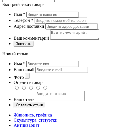
Быстрый заказ товара
Имя
*
Телефон
*
Адрес доставки
Ваш комментарий
Заказать
Новый отзыв
Имя
*
Ваш e-mail
Фото
Оцените товар
Ваш отзыв
Живопись, графика
Скульптура, статуэтки
Антиквариат