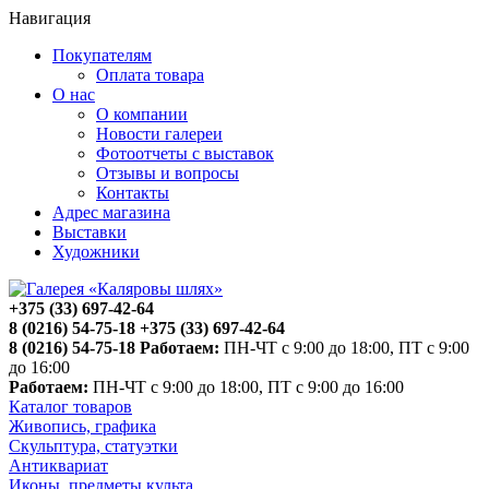
Навигация
Покупателям
Оплата товара
О нас
О компании
Новости галереи
Фотоотчеты с выставок
Отзывы и вопросы
Контакты
Адрес магазина
Выставки
Художники
+375 (33) 697-42-64
8 (0216) 54-75-18
+375 (33) 697-42-64
8 (0216) 54-75-18
Работаем:
ПН-ЧТ с 9:00 до 18:00, ПТ с 9:00
до 16:00
Работаем:
ПН-ЧТ с 9:00 до 18:00, ПТ с 9:00 до 16:00
Каталог товаров
Живопись, графика
Скульптура, статуэтки
Антиквариат
Иконы, предметы культа