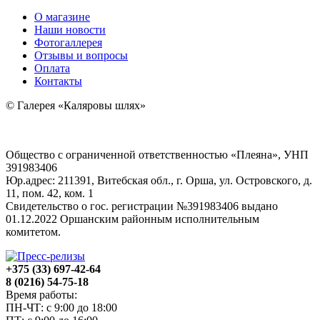
О магазине
Наши новости
Фотогаллерея
Отзывы и вопросы
Оплата
Контакты
© Галерея «Каляровы шлях»
Общество с ограниченной ответственностью «Плеяна», УНП
391983406
Юр.адрес: 211391, Витебская обл., г. Орша, ул. Островского, д.
11, пом. 42, ком. 1
Свидетельство о гос. регистрации №391983406 выдано
01.12.2022 Оршанским районным исполнительным
комитетом.
+375 (33) 697-42-64
8 (0216) 54-75-18
Время работы:
ПН-ЧТ: с 9:00 до 18:00