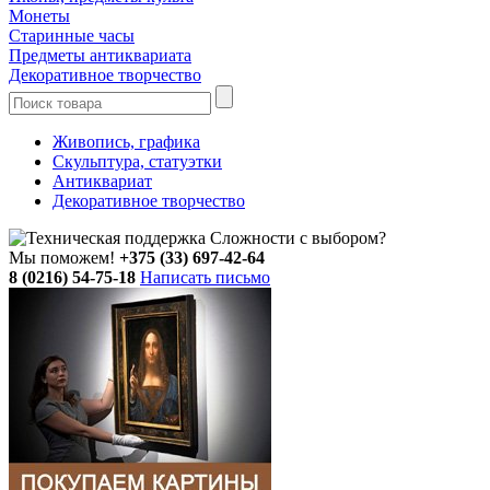
Монеты
Старинные часы
Предметы антиквариата
Декоративное творчество
Живопись, графика
Скульптура, статуэтки
Антиквариат
Декоративное творчество
Сложности с выбором?
Мы поможем!
+375 (33) 697-42-64
8 (0216) 54-75-18
Написать письмо