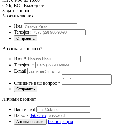
ПТ: с 9:00 до 16:00
СУБ, ВС - Выходной
Задать вопрос
Заказать звонок
Имя
Телефон
Отправить
Возникли вопросы?
Имя
*
Телефон
*
E-mail
Опишите ваш вопрос
*
Отправить
Личный кабинет
Ваш e-mail
Пароль
Забыли?
Регистрация
Авторизоваться