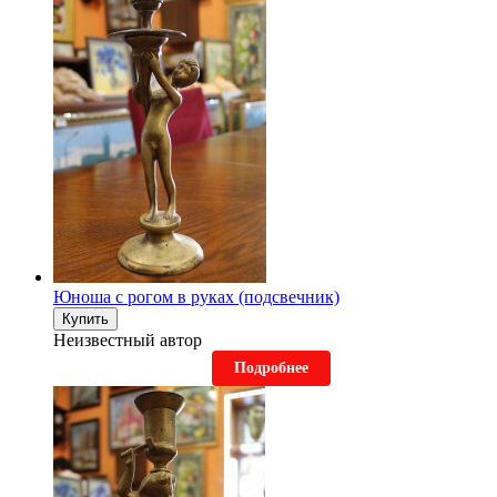
Юноша с рогом в руках (подсвечник)
Купить
Неизвестный автор
Подробнее