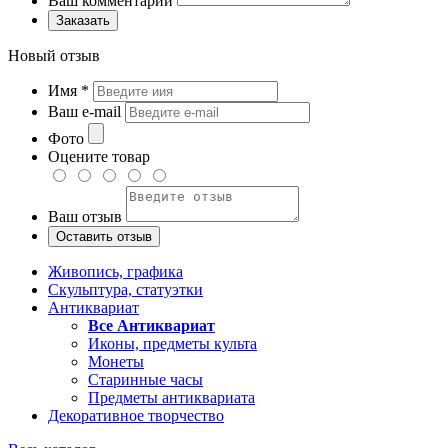
Ваш комментарий
Заказать
Новый отзыв
Имя
*
Ваш e-mail
Фото
Оцените товар
Ваш отзыв
Живопись, графика
Скульптура, статуэтки
Антиквариат
Все Антиквариат
Иконы, предметы культа
Монеты
Старинные часы
Предметы антиквариата
Декоративное творчество