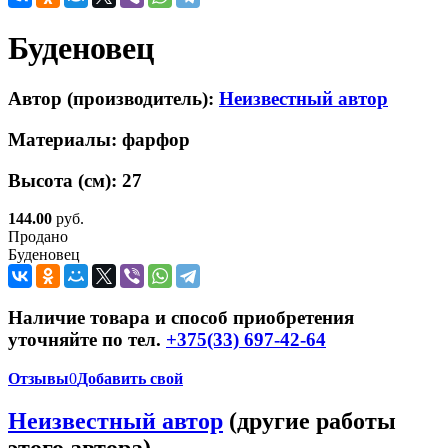
Буденовец
Автор (производитель):
Неизвестный автор
Материалы:
фарфор
Высота (см):
27
144.00
руб.
Продано
Буденовец
Наличие товара и способ приобретения
уточняйте по тел.
+375(33) 697-42-64
Отзывы
0
Добавить свой
Неизвестный автор
(другие работы
этого автора)