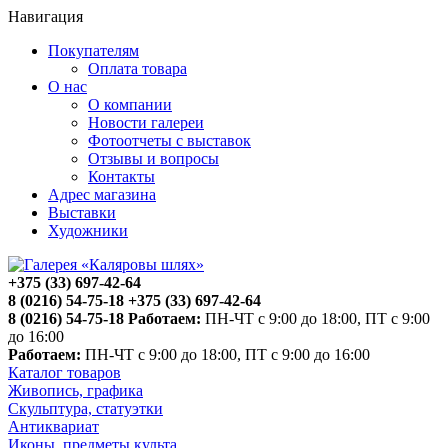
Навигация
Покупателям
Оплата товара
О нас
О компании
Новости галереи
Фотоотчеты с выставок
Отзывы и вопросы
Контакты
Адрес магазина
Выставки
Художники
+375 (33) 697-42-64
8 (0216) 54-75-18
+375 (33) 697-42-64
8 (0216) 54-75-18
Работаем:
ПН-ЧТ с 9:00 до 18:00, ПТ с 9:00
до 16:00
Работаем:
ПН-ЧТ с 9:00 до 18:00, ПТ с 9:00 до 16:00
Каталог товаров
Живопись, графика
Скульптура, статуэтки
Антиквариат
Иконы, предметы культа