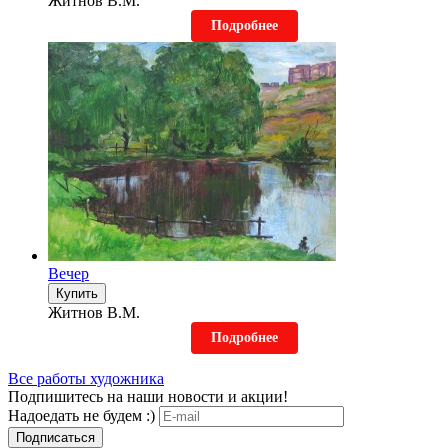
Житнов В.М.
Подробнее
Вечер
Купить
Житнов В.М.
Подробнее
Все работы художника
Подпишитесь на наши новости и акции!
Надоедать не будем :)
Подписаться