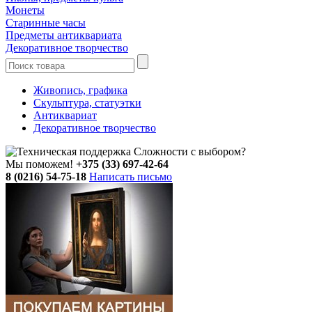
Монеты
Старинные часы
Предметы антиквариата
Декоративное творчество
Живопись, графика
Скульптура, статуэтки
Антиквариат
Декоративное творчество
Сложности с выбором?
Мы поможем!
+375 (33) 697-42-64
8 (0216) 54-75-18
Написать письмо