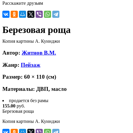
Расскажите друзьям
Березовая роща
Копия картины А. Куинджи
Автор:
Житнов В.М.
Жанр:
Пейзаж
Размер:
60 × 110
(см)
Материалы:
ДВП, масло
продается без рамы
155.00
руб.
Березовая роща
Копия картины А. Куинджи