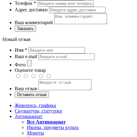
Телефон
*
Адрес доставки
Ваш комментарий
Заказать
Новый отзыв
Имя
*
Ваш e-mail
Фото
Оцените товар
Ваш отзыв
Живопись, графика
Скульптура, статуэтки
Антиквариат
Все Антиквариат
Иконы, предметы культа
Монеты