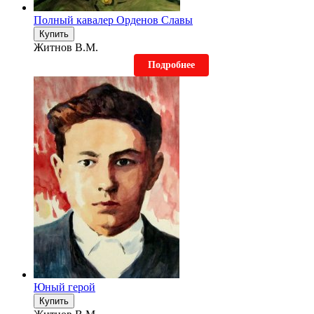
Полный кавалер Орденов Славы
Купить
Житнов В.М.
Подробнее
Юный герой
Купить