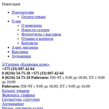
Навигация
Покупателям
Оплата товара
О нас
О компании
Новости галереи
Фотоотчеты с выставок
Отзывы и вопросы
Контакты
Адрес магазина
Выставки
Художники
+375 (33) 697-42-64
8 (0216) 54-75-18
+375 (33) 697-42-64
8 (0216) 54-75-18
Работаем:
ПН-ЧТ с 9:00 до 18:00, ПТ с 9:00
до 16:00
Работаем:
ПН-ЧТ с 9:00 до 18:00, ПТ с 9:00 до 16:00
Каталог товаров
Живопись, графика
Скульптура, статуэтки
Антиквариат
Иконы, предметы культа