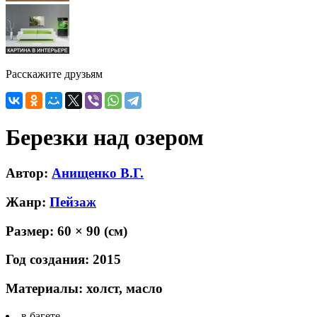
Расскажите друзьям
Березки над озером
Автор:
Анищенко В.Г.
Жанр:
Пейзаж
Размер:
60 × 90
(см)
Год создания:
2015
Материалы:
холст, масло
в багете