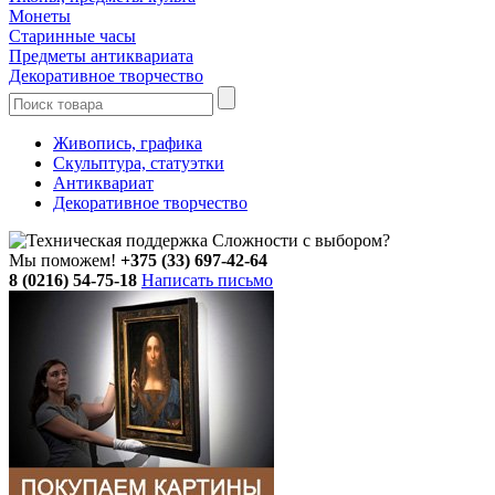
Монеты
Старинные часы
Предметы антиквариата
Декоративное творчество
Живопись, графика
Скульптура, статуэтки
Антиквариат
Декоративное творчество
Сложности с выбором?
Мы поможем!
+375 (33) 697-42-64
8 (0216) 54-75-18
Написать письмо