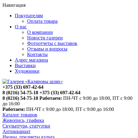
Навигация
Покупателям
Оплата товара
О нас
О компании
Новости галереи
Фотоотчеты с выставок
Отзывы и вопросы
Контакты
Адрес магазина
Выставки
Художники
+375 (33) 697-42-64
8 (0216) 54-75-18
+375 (33) 697-42-64
8 (0216) 54-75-18
Работаем:
ПН-ЧТ с 9:00 до 18:00, ПТ с 9:00
до 16:00
Работаем:
ПН-ЧТ с 9:00 до 18:00, ПТ с 9:00 до 16:00
Каталог товаров
Живопись, графика
Скульптура, статуэтки
Антиквариат
Иконы, предметы культа