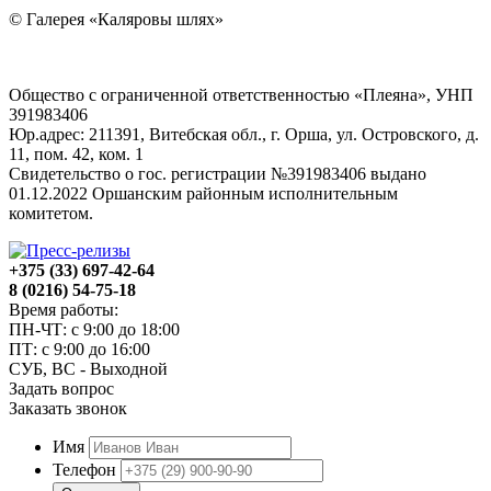
© Галерея «Каляровы шлях»
Общество с ограниченной ответственностью «Плеяна», УНП
391983406
Юр.адрес: 211391, Витебская обл., г. Орша, ул. Островского, д.
11, пом. 42, ком. 1
Свидетельство о гос. регистрации №391983406 выдано
01.12.2022 Оршанским районным исполнительным
комитетом.
+375 (33) 697-42-64
8 (0216) 54-75-18
Время работы:
ПН-ЧТ: с 9:00 до 18:00
ПТ: с 9:00 до 16:00
СУБ, ВС - Выходной
Задать вопрос
Заказать звонок
Имя
Телефон