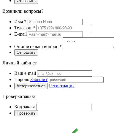
Отправить
Возникли вопросы?
Имя
*
Телефон
*
E-mail
Опишите ваш вопрос
*
Отправить
Личный кабинет
Ваш e-mail
Пароль
Забыли?
Регистрация
Авторизоваться
Проверка заказа
Код заказа
Проверить