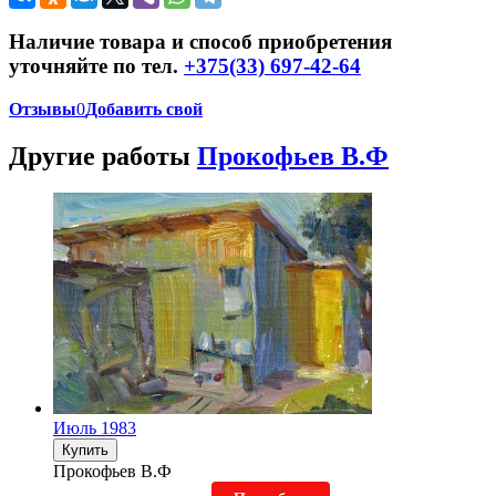
Наличие товара и способ приобретения
уточняйте по тел.
+375(33) 697-42-64
Отзывы
0
Добавить свой
Другие работы
Прокофьев В.Ф
Июль 1983
Купить
Прокофьев В.Ф