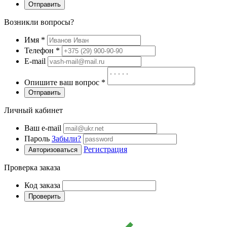
Отправить
Возникли вопросы?
Имя
*
Телефон
*
E-mail
Опишите ваш вопрос
*
Отправить
Личный кабинет
Ваш e-mail
Пароль
Забыли?
Регистрация
Авторизоваться
Проверка заказа
Код заказа
Проверить