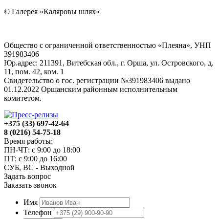
© Галерея «Каляровы шлях»
Общество с ограниченной ответственностью «Плеяна», УНП
391983406
Юр.адрес: 211391, Витебская обл., г. Орша, ул. Островского, д.
11, пом. 42, ком. 1
Свидетельство о гос. регистрации №391983406 выдано
01.12.2022 Оршанским районным исполнительным
комитетом.
+375 (33) 697-42-64
8 (0216) 54-75-18
Время работы:
ПН-ЧТ: с 9:00 до 18:00
ПТ: с 9:00 до 16:00
СУБ, ВС - Выходной
Задать вопрос
Заказать звонок
Имя
Телефон