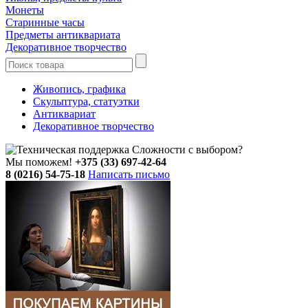
Монеты
Старинные часы
Предметы антиквариата
Декоративное творчество
Живопись, графика
Скульптура, статуэтки
Антиквариат
Декоративное творчество
Сложности с выбором?
Мы поможем!
+375 (33) 697-42-64
8 (0216) 54-75-18
Написать письмо