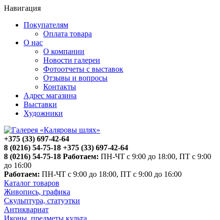
Навигация
Покупателям
Оплата товара
О нас
О компании
Новости галереи
Фотоотчеты с выставок
Отзывы и вопросы
Контакты
Адрес магазина
Выставки
Художники
+375 (33) 697-42-64
8 (0216) 54-75-18
+375 (33) 697-42-64
8 (0216) 54-75-18
Работаем:
ПН-ЧТ с 9:00 до 18:00, ПТ с 9:00
до 16:00
Работаем:
ПН-ЧТ с 9:00 до 18:00, ПТ с 9:00 до 16:00
Каталог товаров
Живопись, графика
Скульптура, статуэтки
Антиквариат
Иконы, предметы культа