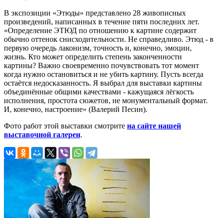
В экспозиции «Этюды» представлено 28 живописных
произведений, написанных в течение пяти последних лет.
«Определение ЭТЮД по отношению к картине содержит
обычно оттенок снисходительности. Не справедливо. Этюд - в
первую очередь лаконизм, точность и, конечно, эмоции,
жизнь. Кто может определить степень законченности
картины? Важно своевременно почувствовать тот момент
когда нужно остановиться и не убить картину. Пусть всегда
остаётся недосказанность. Я выбрал для выставки картины
объединённые общими качествами - кажущаяся лёгкость
исполнения, простота сюжетов, не монументальный формат.
И, конечно, настроение» (Валерий Песин).
Фото работ этой выставки смотрите
на сайте нашей
выставочной галереи
.