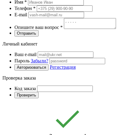
Имя
*
Телефон
*
E-mail
Опишите ваш вопрос
*
Отправить
Личный кабинет
Ваш e-mail
Пароль
Забыли?
Регистрация
Авторизоваться
Проверка заказа
Код заказа
Проверить