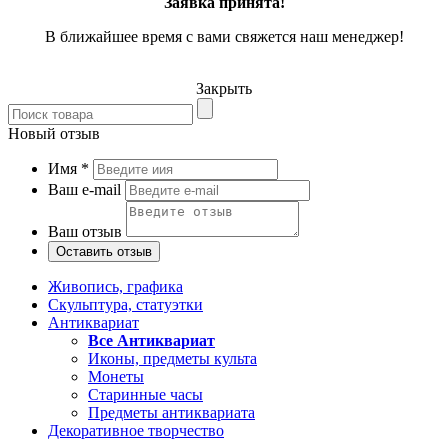
Заявка принята!
В ближайшее время с вами свяжется наш менеджер!
Закрыть
Новый отзыв
Имя
*
Ваш e-mail
Ваш отзыв
Живопись, графика
Скульптура, статуэтки
Антиквариат
Все Антиквариат
Иконы, предметы культа
Монеты
Старинные часы
Предметы антиквариата
Декоративное творчество