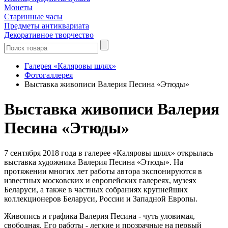
Монеты
Старинные часы
Предметы антиквариата
Декоративное творчество
Галерея «Каляровы шлях»
Фотогаллерея
Выставка живописи Валерия Песина «Этюды»
Выставка живописи Валерия
Песина «Этюды»
7 сентября 2018 года в галерее «Каляровы шлях» открылась
выставка художника Валерия Песина «Этюды». На
протяжении многих лет работы автора экспонируются в
известных московских и европейских галереях, музеях
Беларуси, а также в частных собраниях крупнейших
коллекционеров Беларуси, России и Западной Европы.
Живопись и графика Валерия Песина - чуть уловимая,
свободная. Его работы - легкие и прозрачные на первый