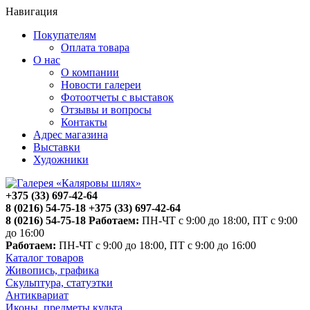
Навигация
Покупателям
Оплата товара
О нас
О компании
Новости галереи
Фотоотчеты с выставок
Отзывы и вопросы
Контакты
Адрес магазина
Выставки
Художники
+375 (33) 697-42-64
8 (0216) 54-75-18
+375 (33) 697-42-64
8 (0216) 54-75-18
Работаем:
ПН-ЧТ с 9:00 до 18:00, ПТ с 9:00
до 16:00
Работаем:
ПН-ЧТ с 9:00 до 18:00, ПТ с 9:00 до 16:00
Каталог товаров
Живопись, графика
Скульптура, статуэтки
Антиквариат
Иконы, предметы культа