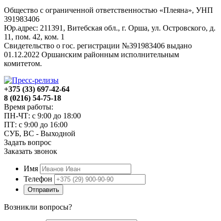
Общество с ограниченной ответственностью «Плеяна», УНП
391983406
Юр.адрес: 211391, Витебская обл., г. Орша, ул. Островского, д.
11, пом. 42, ком. 1
Свидетельство о гос. регистрации №391983406 выдано
01.12.2022 Оршанским районным исполнительным
комитетом.
+375 (33) 697-42-64
8 (0216) 54-75-18
Время работы:
ПН-ЧТ: с 9:00 до 18:00
ПТ: с 9:00 до 16:00
СУБ, ВС - Выходной
Задать вопрос
Заказать звонок
Имя
Телефон
Отправить
Возникли вопросы?