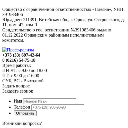
Общество с ограниченной ответственностью «Плеяна», УНП
391983406
Юр.адрес: 211391, Витебская обл., г. Орша, ул. Островского, д.
11, пом. 42, ком. 1
Свидетельство о гос. регистрации №391983406 выдано
01.12.2022 Оршанским районным исполнительным
комитетом.
+375 (33) 697-42-64
8 (0216) 54-75-18
Время работы:
ПН-ЧТ: с 9:00 до 18:00
ПТ: с 9:00 до 16:00
СУБ, ВС - Выходной
Задать вопрос
Заказать звонок
Имя
Телефон
Отправить
Возникли вопросы?