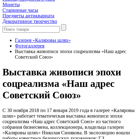
Монеты
Старинные часы
Предметы антиквариата
Декоративное творчество
Галерея «Каляровы шлях»
Фотогаллерея
Выставка живописи эпохи соцреализма «Наш адрес
Советский Союз»
Выставка живописи эпохи
соцреализма «Наш адрес
Советский Союз»
С 30 ноября 2018 по 17 января 2019 года в галерее «Каляровы
шлях» работает тематическая выставка живописи эпохи
соцреализма «Наш адрес Советский Союз» из частного
собрания бизнесмена, коллекционера, владельца галереи
«Каляровы шлях» Николая Синякова. В экспозицию вошли
работы известных белорусских художников: Г.З.