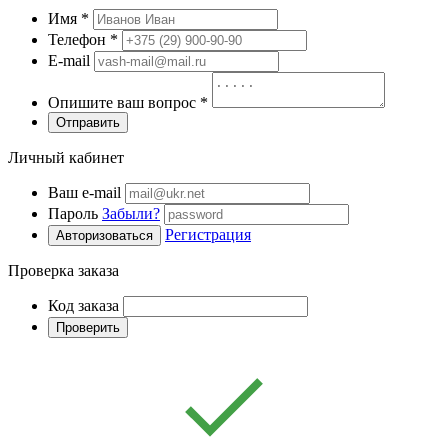
Имя
*
Телефон
*
E-mail
Опишите ваш вопрос
*
Отправить
Личный кабинет
Ваш e-mail
Пароль
Забыли?
Регистрация
Авторизоваться
Проверка заказа
Код заказа
Проверить