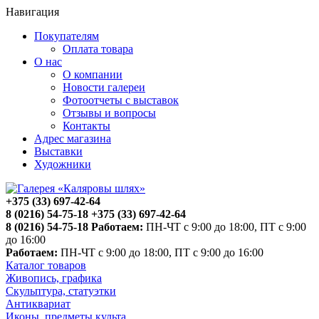
Навигация
Покупателям
Оплата товара
О нас
О компании
Новости галереи
Фотоотчеты с выставок
Отзывы и вопросы
Контакты
Адрес магазина
Выставки
Художники
+375 (33) 697-42-64
8 (0216) 54-75-18
+375 (33) 697-42-64
8 (0216) 54-75-18
Работаем:
ПН-ЧТ с 9:00 до 18:00, ПТ с 9:00
до 16:00
Работаем:
ПН-ЧТ с 9:00 до 18:00, ПТ с 9:00 до 16:00
Каталог товаров
Живопись, графика
Скульптура, статуэтки
Антиквариат
Иконы, предметы культа