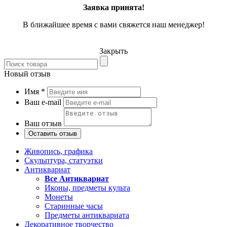
Заявка принята!
В ближайшее время с вами свяжется наш менеджер!
Закрыть
Новый отзыв
Имя
*
Ваш e-mail
Ваш отзыв
Живопись, графика
Скульптура, статуэтки
Антиквариат
Все Антиквариат
Иконы, предметы культа
Монеты
Старинные часы
Предметы антиквариата
Декоративное творчество