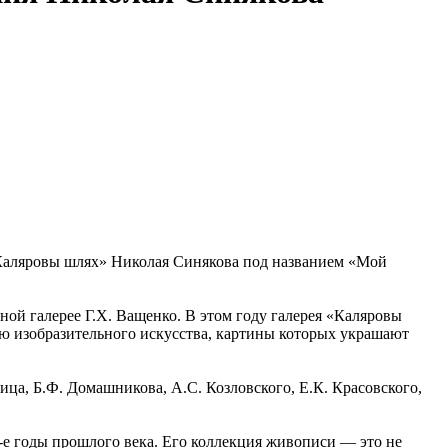
 «Каляровы шлях» Николая Синякова под названием «Мой
ной галерее Г.Х. Ващенко. В этом году галерея «Каляровы
ю изобразительного искусства, картины которых украшают
ца, Б.Ф. Домашникова, А.С. Козловского, Е.К. Красовского,
-е годы прошлого века. Его коллекция живописи — это не