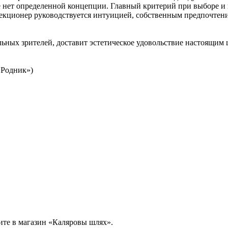
е нет определенной концепции. Главный критерий при выборе и
екционер руководствуется интуицией, собственным предпочтени
ьных зрителей, доставит эстетическое удовольствие настоящим 
 «Родник»)
дите в магазин «Каляровы шлях».