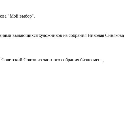
кова "Мой выбор".
дениями выдающихся художников из собрания Николая Синякова
с Советский Союз» из частного собрания бизнесмена,