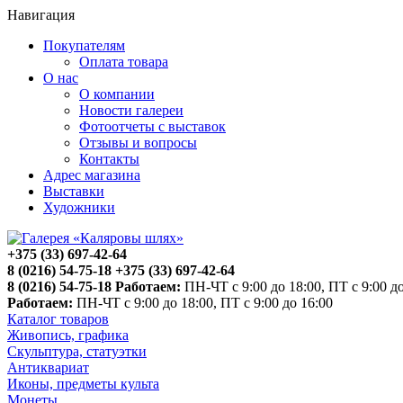
Навигация
Покупателям
Оплата товара
О нас
О компании
Новости галереи
Фотоотчеты с выставок
Отзывы и вопросы
Контакты
Адрес магазина
Выставки
Художники
+375 (33) 697-42-64
8 (0216) 54-75-18
+375 (33) 697-42-64
8 (0216) 54-75-18
Работаем:
ПН-ЧТ с 9:00 до 18:00, ПТ с 9:00 до
Работаем:
ПН-ЧТ с 9:00 до 18:00, ПТ с 9:00 до 16:00
Каталог товаров
Живопись, графика
Скульптура, статуэтки
Антиквариат
Иконы, предметы культа
Монеты