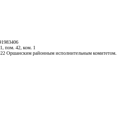
91983406
1, пом. 42, ком. 1
.2022 Оршанским районным исполнительным комитетом.