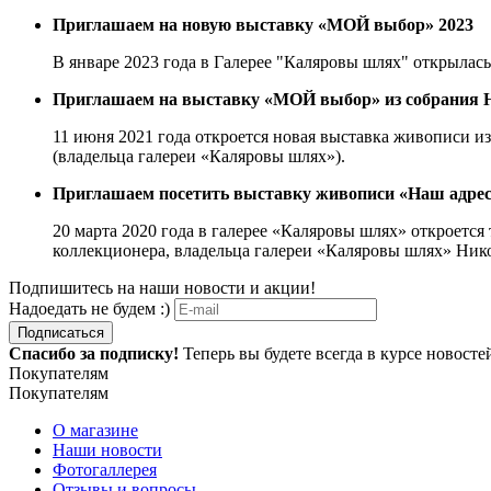
Приглашаем на новую выставку «МОЙ выбор» 2023
В январе 2023 года в Галерее "Каляровы шлях" открылас
Приглашаем на выставку «МОЙ выбор» из собpания 
11 июня 2021 года откроется новая выставка живописи 
(владельца галереи «Каляровы шлях»).
Приглашаем посетить выставку живописи «Наш адрес
20 марта 2020 года в галерее «Каляровы шлях» откроетс
коллекционера, владельца галереи «Каляровы шлях» Ник
Подпишитесь на наши новости и акции!
Надоедать не будем :)
Подписаться
Спасибо за подписку!
Теперь вы будете всегда в курсе новост
Покупателям
Покупателям
О магазине
Наши новости
Фотогаллерея
Отзывы и вопросы