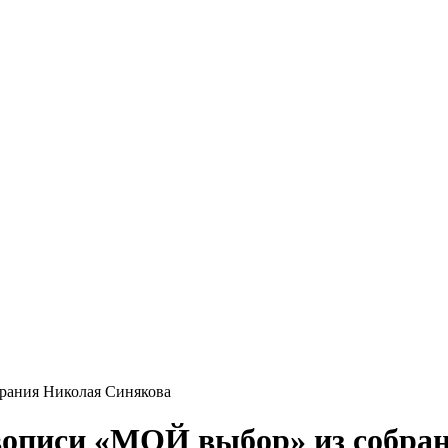
рания Николая Синякова
описи «МОЙ выбор» из собра