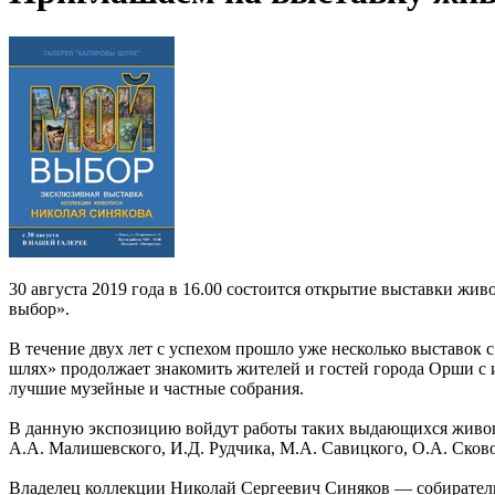
30 августа 2019 года в 16.00 состоится открытие выставки жи
выбор».
В течение двух лет с успехом прошло уже несколько выставок с
шлях» продолжает знакомить жителей и гостей города Орши с 
лучшие музейные и частные собрания.
В данную экспозицию войдут работы таких выдающихся живопис
А.А. Малишевского, И.Д. Рудчика, М.А. Савицкого, О.А. Сково
Владелец коллекции Николай Сергеевич Синяков — собиратель 