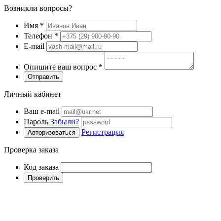
Возникли вопросы?
Имя
*
Телефон
*
E-mail
Опишите ваш вопрос
*
Отправить
Личный кабинет
Ваш e-mail
Пароль
Забыли?
Регистрация
Авторизоваться
Проверка заказа
Код заказа
Проверить