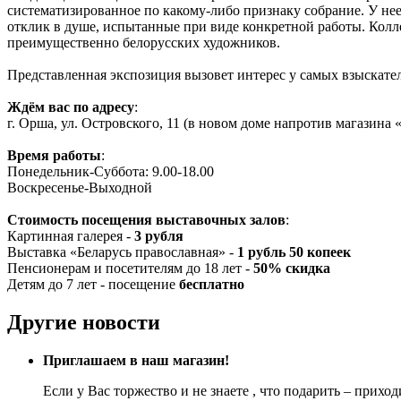
систематизированное по какому-либо признаку собрание. У не
отклик в душе, испытанные при виде конкретной работы. Колл
преимущественно белорусских художников.
Представленная экспозиция вызовет интерес у самых взыскател
Ждём вас по адресу
:
г. Орша, ул. Островского, 11 (в новом доме напротив магазина
Время работы
:
Понедельник-Суббота: 9.00-18.00
Воскресенье-Выходной
Стоимость посещения выставочных залов
:
Картинная галерея -
3 рубля
Выставка «Беларусь православная» -
1 рубль 50 копеек
Пенсионерам и посетителям до 18 лет -
50% скидка
Детям до 7 лет - посещение
бесплатно
Другие новости
Приглашаем в наш магазин!
Если у Вас торжество и не знаете , что подарить – прихо