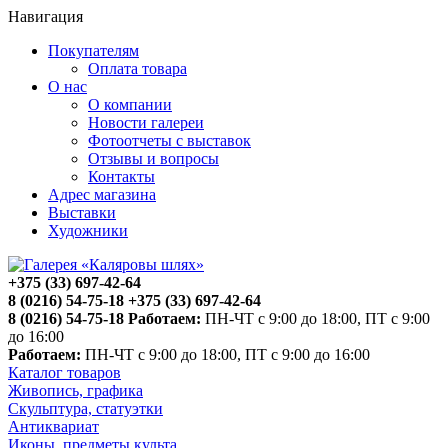
Навигация
Покупателям
Оплата товара
О нас
О компании
Новости галереи
Фотоотчеты с выставок
Отзывы и вопросы
Контакты
Адрес магазина
Выставки
Художники
+375 (33) 697-42-64
8 (0216) 54-75-18
+375 (33) 697-42-64
8 (0216) 54-75-18
Работаем:
ПН-ЧТ с 9:00 до 18:00, ПТ с 9:00
до 16:00
Работаем:
ПН-ЧТ с 9:00 до 18:00, ПТ с 9:00 до 16:00
Каталог товаров
Живопись, графика
Скульптура, статуэтки
Антиквариат
Иконы, предметы культа