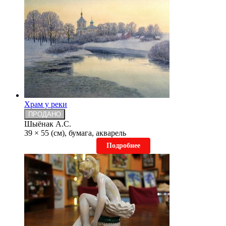
Храм у реки
ПРОДАНО
Шыёнак А.С.
39 × 55 (см), бумага, акварель
Подробнее