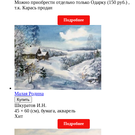
Можно приобрести отдельно только Одарку (150 руб.) ,
т.к. Карась продан
Подробнее
Малая Родина
Купить
Шкуратов И.Н.
45 × 60 (см), бумага, акварель
Хит
Подробнее