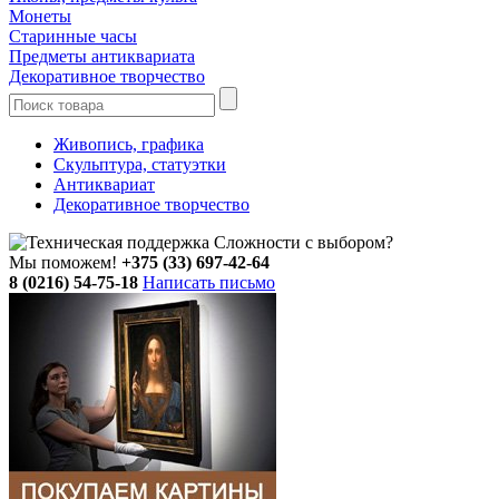
Монеты
Старинные часы
Предметы антиквариата
Декоративное творчество
Живопись, графика
Скульптура, статуэтки
Антиквариат
Декоративное творчество
Сложности с выбором?
Мы поможем!
+375 (33) 697-42-64
8 (0216) 54-75-18
Написать письмо