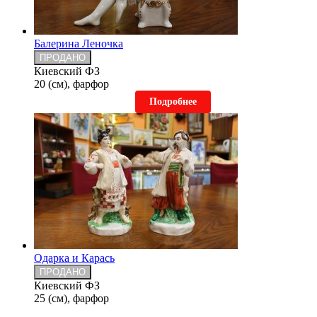
Балерина Леночка
ПРОДАНО
Киевский ФЗ
20 (см), фарфор
Подробнее
Одарка и Карась
ПРОДАНО
Киевский ФЗ
25 (см), фарфор