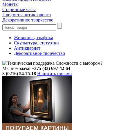
Монеты
Старинные часы
Предметы антиквариата
Декоративное творчество
Живопись, графика
Скульптура, статуэтки
Антиквариат
Декоративное творчество
Сложности с выбором?
Мы поможем!
+375 (33) 697-42-64
8 (0216) 54-75-18
Написать письмо