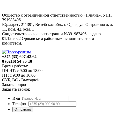
Общество с ограниченной ответственностью «Плеяна», УНП
391983406
Юр.адрес: 211391, Витебская обл., г. Орша, ул. Островского, д.
11, пом. 42, ком. 1
Свидетельство о гос. регистрации №391983406 выдано
01.12.2022 Оршанским районным исполнительным
комитетом.
+375 (33) 697-42-64
8 (0216) 54-75-18
Время работы:
ПН-ЧТ: с 9:00 до 18:00
ПТ: с 9:00 до 16:00
СУБ, ВС - Выходной
Задать вопрос
Заказать звонок
Имя
Телефон
Отправить