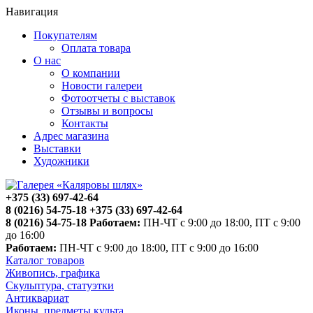
Навигация
Покупателям
Оплата товара
О нас
О компании
Новости галереи
Фотоотчеты с выставок
Отзывы и вопросы
Контакты
Адрес магазина
Выставки
Художники
+375 (33) 697-42-64
8 (0216) 54-75-18
+375 (33) 697-42-64
8 (0216) 54-75-18
Работаем:
ПН-ЧТ с 9:00 до 18:00, ПТ с 9:00
до 16:00
Работаем:
ПН-ЧТ с 9:00 до 18:00, ПТ с 9:00 до 16:00
Каталог товаров
Живопись, графика
Скульптура, статуэтки
Антиквариат
Иконы, предметы культа