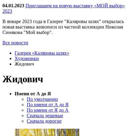
04.01.2023
Приглашаем на новую выставку «МОЙ выбор»
2023
В январе 2023 года в Галерее "Каляровы шлях" открылась
новая выставка живописи из частной коллекции Николая
Синякова "Мой выбор".
Все новости
Галерея «Каляровы шлях»
Художники
Жидович
Жидович
Имени от А до Я
По умолчанию
По имени от А до Я
По имени от Я до А
Сначала дешевые
Сначала дорогие