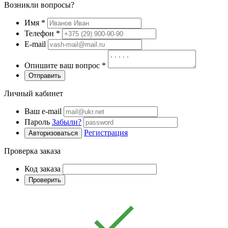
Возникли вопросы?
Имя
*
Телефон
*
E-mail
Опишите ваш вопрос
*
Отправить
Личный кабинет
Ваш e-mail
Пароль
Забыли?
Регистрация
Авторизоваться
Проверка заказа
Код заказа
Проверить