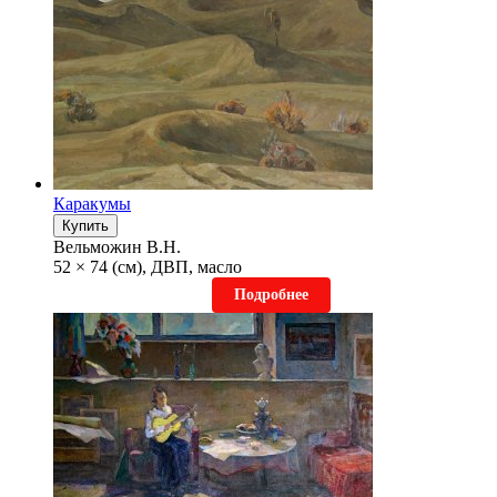
Каракумы
Купить
Вельможин В.Н.
52 × 74 (см), ДВП, масло
Подробнее