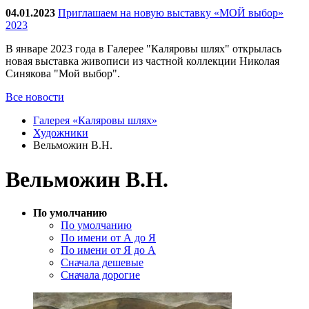
04.01.2023
Приглашаем на новую выставку «МОЙ выбор»
2023
В январе 2023 года в Галерее "Каляровы шлях" открылась
новая выставка живописи из частной коллекции Николая
Синякова "Мой выбор".
Все новости
Галерея «Каляровы шлях»
Художники
Вельможин В.Н.
Вельможин В.Н.
По умолчанию
По умолчанию
По имени от А до Я
По имени от Я до А
Сначала дешевые
Сначала дорогие