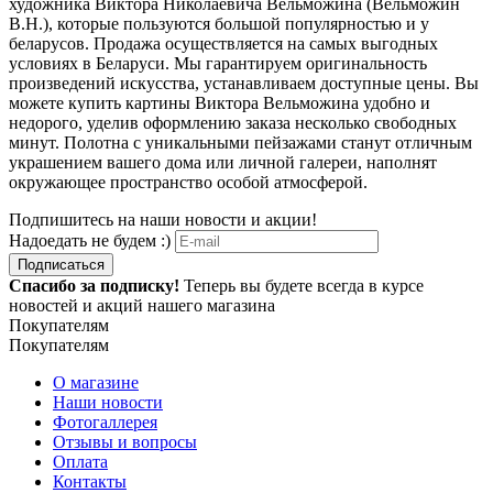
художника Виктора Николаевича Вельможина (Вельможин
В.Н.), которые пользуются большой популярностью и у
беларусов. Продажа осуществляется на самых выгодных
условиях в Беларуси. Мы гарантируем оригинальность
произведений искусства, устанавливаем доступные цены. Вы
можете купить картины Виктора Вельможина удобно и
недорого, уделив оформлению заказа несколько свободных
минут. Полотна с уникальными пейзажами станут отличным
украшением вашего дома или личной галереи, наполнят
окружающее пространство особой атмосферой.
Подпишитесь на наши новости и акции!
Надоедать не будем :)
Подписаться
Спасибо за подписку!
Теперь вы будете всегда в курсе
новостей и акций нашего магазина
Покупателям
Покупателям
О магазине
Наши новости
Фотогаллерея
Отзывы и вопросы
Оплата
Контакты