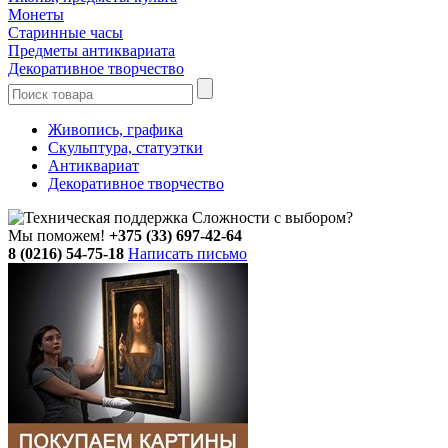
Монеты
Старинные часы
Предметы антиквариата
Декоративное творчество
Живопись, графика
Скульптура, статуэтки
Антиквариат
Декоративное творчество
Сложности с выбором?
Мы поможем!
+375 (33) 697-42-64
8 (0216) 54-75-18
Написать письмо