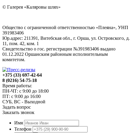
© Галерея «Каляровы шлях»
Общество с ограниченной ответственностью «Плеяна», УНП
391983406
Юр.адрес: 211391, Витебская обл., г. Орша, ул. Островского, д.
11, пом. 42, ком. 1
Свидетельство о гос. регистрации №391983406 выдано
01.12.2022 Оршанским районным исполнительным
комитетом.
+375 (33) 697-42-64
8 (0216) 54-75-18
Время работы:
ПН-ЧТ: с 9:00 до 18:00
ПТ: с 9:00 до 16:00
СУБ, ВС - Выходной
Задать вопрос
Заказать звонок
Имя
Телефон