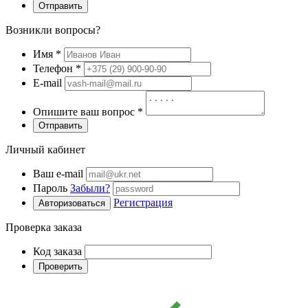
Отправить
Возникли вопросы?
Имя
*
Телефон
*
E-mail
Опишите ваш вопрос
*
Отправить
Личный кабинет
Ваш e-mail
Пароль
Забыли?
Регистрация
Авторизоваться
Проверка заказа
Код заказа
Проверить