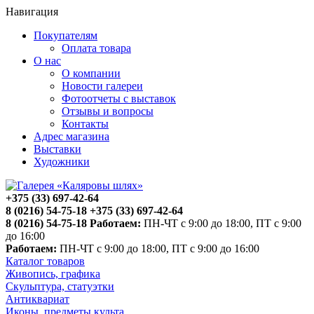
Навигация
Покупателям
Оплата товара
О нас
О компании
Новости галереи
Фотоотчеты с выставок
Отзывы и вопросы
Контакты
Адрес магазина
Выставки
Художники
+375 (33) 697-42-64
8 (0216) 54-75-18
+375 (33) 697-42-64
8 (0216) 54-75-18
Работаем:
ПН-ЧТ с 9:00 до 18:00, ПТ с 9:00
до 16:00
Работаем:
ПН-ЧТ с 9:00 до 18:00, ПТ с 9:00 до 16:00
Каталог товаров
Живопись, графика
Скульптура, статуэтки
Антиквариат
Иконы, предметы культа