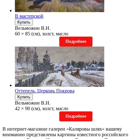
В мастерской
Купить
Вельможин В.Н.
60 × 85 (см), холст, масло
Подробнее
Оттепель. Церковь Покрова
Купить
Вельможин В.Н.
42 × 90 (см), холст, масло
Подробнее
В интернет-магазине галереи «Каляровы шлях» вашему
вниманию представлены картины известного российского