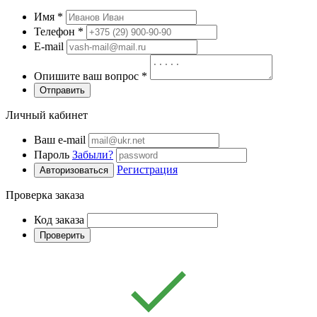
Имя
*
Телефон
*
E-mail
Опишите ваш вопрос
*
Отправить
Личный кабинет
Ваш e-mail
Пароль
Забыли?
Регистрация
Авторизоваться
Проверка заказа
Код заказа
Проверить