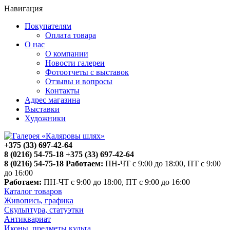
Навигация
Покупателям
Оплата товара
О нас
О компании
Новости галереи
Фотоотчеты с выставок
Отзывы и вопросы
Контакты
Адрес магазина
Выставки
Художники
+375 (33) 697-42-64
8 (0216) 54-75-18
+375 (33) 697-42-64
8 (0216) 54-75-18
Работаем:
ПН-ЧТ с 9:00 до 18:00, ПТ с 9:00
до 16:00
Работаем:
ПН-ЧТ с 9:00 до 18:00, ПТ с 9:00 до 16:00
Каталог товаров
Живопись, графика
Скульптура, статуэтки
Антиквариат
Иконы, предметы культа