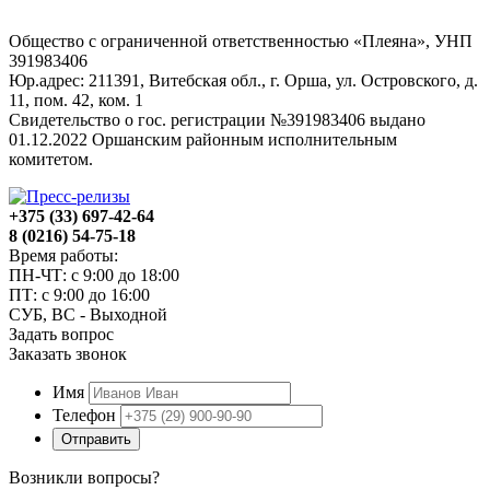
Общество с ограниченной ответственностью «Плеяна», УНП
391983406
Юр.адрес: 211391, Витебская обл., г. Орша, ул. Островского, д.
11, пом. 42, ком. 1
Свидетельство о гос. регистрации №391983406 выдано
01.12.2022 Оршанским районным исполнительным
комитетом.
+375 (33) 697-42-64
8 (0216) 54-75-18
Время работы:
ПН-ЧТ: с 9:00 до 18:00
ПТ: с 9:00 до 16:00
СУБ, ВС - Выходной
Задать вопрос
Заказать звонок
Имя
Телефон
Отправить
Возникли вопросы?