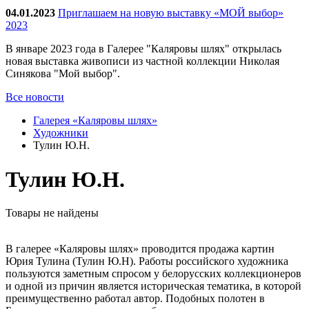
04.01.2023
Приглашаем на новую выставку «МОЙ выбор»
2023
В январе 2023 года в Галерее "Каляровы шлях" открылась
новая выставка живописи из частной коллекции Николая
Синякова "Мой выбор".
Все новости
Галерея «Каляровы шлях»
Художники
Тулин Ю.Н.
Тулин Ю.Н.
Товары не найдены
В галерее «Каляровы шлях» проводится продажа картин
Юрия Тулина (Тулин Ю.Н). Работы российского художника
пользуются заметным спросом у белорусских коллекционеров
и одной из причин является историческая тематика, в которой
преимущественно работал автор. Подобных полотен в