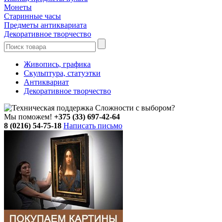
Монеты
Старинные часы
Предметы антиквариата
Декоративное творчество
Живопись, графика
Скульптура, статуэтки
Антиквариат
Декоративное творчество
Сложности с выбором?
Мы поможем!
+375 (33) 697-42-64
8 (0216) 54-75-18
Написать письмо